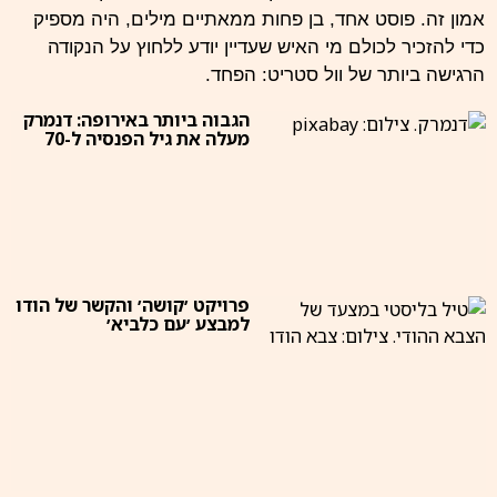
אמון זה. פוסט אחד, בן פחות ממאתיים מילים, היה מספיק
כדי להזכיר לכולם מי האיש שעדיין יודע ללחוץ על הנקודה
הרגישה ביותר של וול סטריט: הפחד.
הגבוה ביותר באירופה: דנמרק
מעלה את גיל הפנסיה ל-70
פרויקט ׳קושה׳ והקשר של הודו
למבצע ׳עם כלביא׳