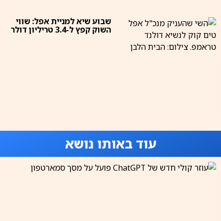
שבוע שיא למניית אפל: שווי
השוק קפץ ל-3.4 טריליון דולר
עוד באותו נושא