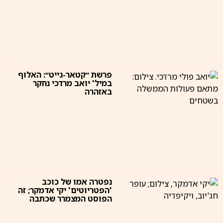
פרשת ״קטאר-גייט״: האלוף
במיל' יואב מרדכי נחקר
באזהרה
נפטרה אמו של כוכב
'הפטריוטים' יקי אדמקר; זה
הפוסט המצמרר שכתבה