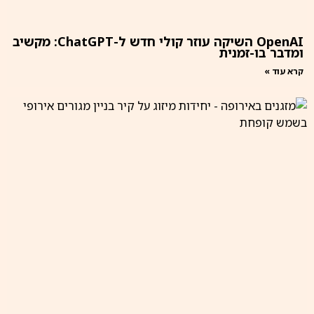
OpenAI השיקה עוזר קולי חדש ל-ChatGPT: מקשיב
ומדבר בו-זמנית
קרא עוד »