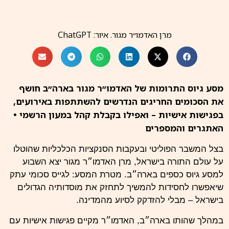
מרן האדמו״ר מגור. איור: ChatGPT
מסע גיוס התרומות של האדמו״ר מגור בארה״ב חושף
את הסכומים החריגים הנדרשים להשתתפות באירועים,
בפגישות אישיות – ואפילו בקבלת קהל במעון הרשמי •
האתגרים והמספרים
בצל המשבר הפוליטי ובעקבות הסנקציות הכלכליות שהוטלו
על עולם התורה בישראל, מרן האדמו״ר מגור יצא השבוע
למסע גיוס כספים בארה״ב. מטרת המסע: לגייס סכומי עתק
שיאפשרו לחסידות להמשיך לתחזק את מוסדותיה הגדולים
בישראל – מבלי להזדקק לסיוע מהמדינה.
במהלך שהותו בארה״ב, האדמו״ר מקיים פגישות אישיות עם