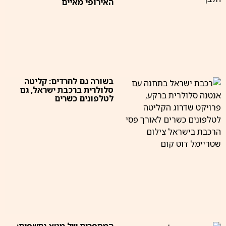
האירופי מאיים
בשורה גם לחרדים: קליטה
סלולרית ברכבת ישראל, גם
לטלפונים כשרים
המספרים של מטא נחשפים: