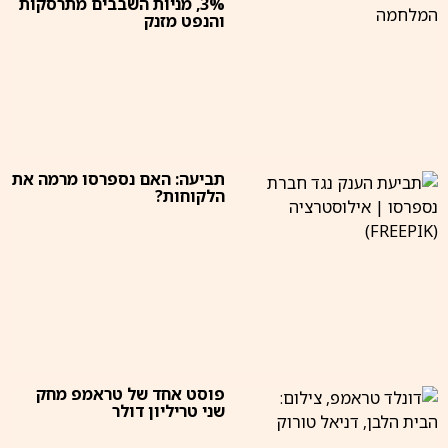
3%, מניות השבבים מתרסקות
והנפט מזנק
תביעה: האם נספרסו מרמה את
הלקוחות?
פוסט אחד של טראמפ מחק
שני טריליון דולר