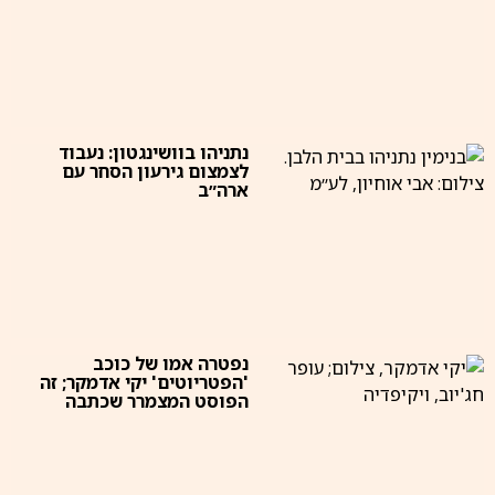
נתניהו בוושינגטון: נעבוד
לצמצום גירעון הסחר עם
ארה״ב
נפטרה אמו של כוכב
'הפטריוטים' יקי אדמקר; זה
הפוסט המצמרר שכתבה