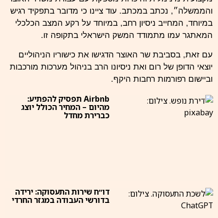
והממשלה״, נכתב במכתב. עוד ציינו כי מדובר בתפקיד רגיש
במיוחד, המחייב ניסיון רחב, במיוחד על רקע המצב הכלכלי
המאתגר עמו מתמודד המשק הישראלי בתקופה זו.
עם זאת, בסביבת שר האוצר הדגישו את כישוריו הניהוליים
יוצאי הדופן של רום ואת ניסיונו הרב בניהול מערכות מורכבות
וביישום רפורמות רחבות היקף.
Airbnb תפסיק להפתיע:
מהיום – המחיר הכולל יוצג
כברירת מחדל
דו״ח שירות התעסוקה: ירידה
בדורשי העבודה במגזר החרדי