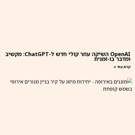
OpenAI השיקה עוזר קולי חדש ל-ChatGPT: מקשיב
ומדבר בו-זמנית
קרא עוד »