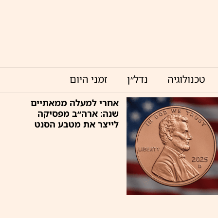
טכנולוגיה
נדל״ן
זמני היום
אחרי למעלה ממאתיים
שנה: ארה״ב מפסיקה
לייצר את מטבע הסנט