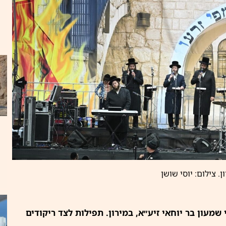
ן. צילום: יוסי שושן
מעון בר יוחאי זיע״א, במירון. תפילות לצד ריקודים