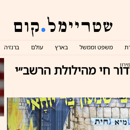
ת
משפט וממשל
בארץ
עולם
ברנז׳ה
ירון
דור חי מהילולת הרשב״י