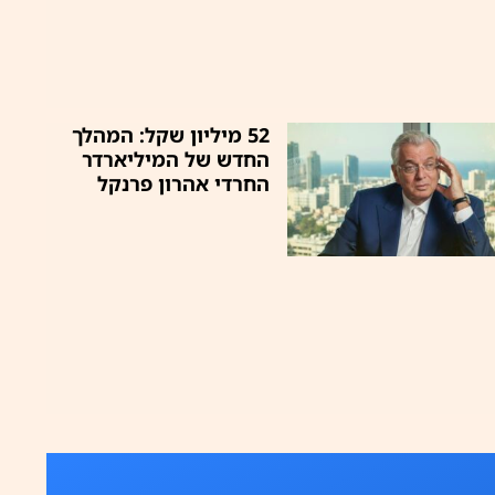
52 מיליון שקל: המהלך
החדש של המיליארדר
החרדי אהרון פרנקל