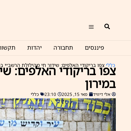
ילוג
תוכן
חיפוש
פיננסים
תחבורה
יהדות
תקשור
כללי
צפו בריקודי האלפים: שידור חי מהילולת הרשב״י במ
צפו בריקודי האלפים: שי
במירון
אלי דיוויד
מאי 15, 2025
23:10
כללי