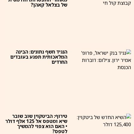
של בצלאל קאהן?
הנגיד חשף נתונים: הבינה
המלאכותית תפגע בעובדים
החרדים
טירוף: הביטקוין שוב שובר
שיא ומטפס אל 125 אלף דולר
• האם הוא צפוי להמשיך
לטפס?