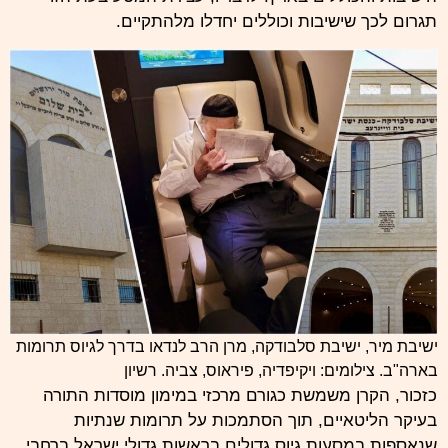
תגרום לכך שישיבות וכוללים יחדלו מלהתקיים.
ישיבת מיר, ישיבת סלבודקה, מרן הרב לנדאו בדרך לגיוס תרומות
בארה"ב. צילומים: ויקיפדיה, פיראוס, צביה.
רשיון
כזכור, הקרן משמשת כגורם מרכזי במימון מוסדות התורה
בעיקר הליטאיים, תוך הסתמכות על תרומות שנתיות
שנאספות במסעות גיוס גדולים בראשות גדולי ישראל ברחבי