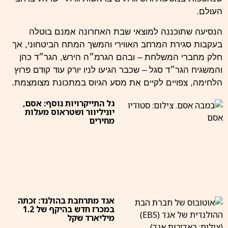
העולם.
הנסיעה שתוכננה למוצאי שבת האחרונה אמנם בוטלה
בעקבות סגירת המרחב האווירי והמשך המתח הביטחוני, אך
חלק מחברי המשלחת – ובהם הגרמ״ה הירש, הגר״ד כהן
והמשגיח הגר״ד סגל – שכבר הגיעו לניו יורק עוד קודם פרוץ
הלחימה, צפויים לקיים את מסע הגיוס במתכונת מצומצמת.
גל התייקרויות נוסף: אסם,
יוניליוור ושטראוס מעלות
מחירים
אגד מתרחבת בהולנד: זכתה
במכרז חדש בהיקף של 1.2
מיליארד שקל