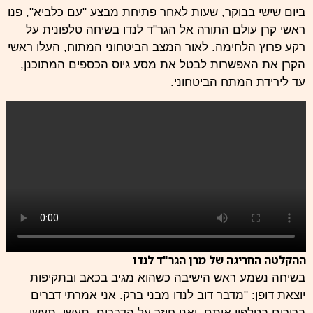
ביום שישי בבוקר, שעות לאחר פתיחת מבצע "עם כלביא", פנו
ראשי קרן עולם התורה אל הגר"ד לנדו בשיחה טלפונית על
רקע פרוץ הלחימה. לאור המצב הביטחוני המתוח, העלו ראשי
הקרן את האפשרות לבטל את מסע גיוס הכספים המתוכנן,
עד לירידת המתח הביטחוני.
ההקלטה החריגה של מרן הגר"ד לנדו
בשיחה נשמע ראש הישיבה כשהוא מגיב בכאב ובתקיפות
יוצאת דופן: "מדבר דוב לנדו מבני ברק. אני אמרתי דברים
ברורים בטלפון איתם. ואני חוזר על הדברים. תעשן, תעשו,