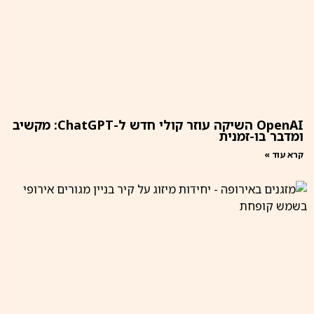
OpenAI השיקה עוזר קולי חדש ל-ChatGPT: מקשיב
ומדבר בו-זמנית
קרא עוד »