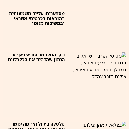
מסתערים: עלייה משמעותית
בהוצאות בכרטיסי אשראי
ובמשיכות מזומן
נזקי המלחמה עם איראן: זה
הנתון שהדהים את הכלכלנים
טלטלה ב׳קול חי׳: מה עומד
מאחורי התפטרותו הדרמטית