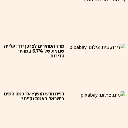
מדד המחירים לצרכן ירד; עלייה
שנתית של 6.7% במחירי
הדירות
דו״ח חדש חושף: עד כמה המים
בישראל באמת נקיים?