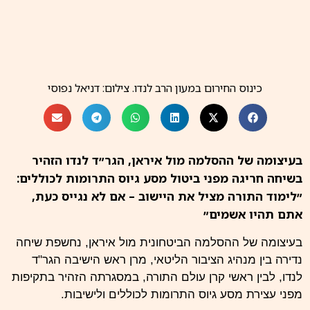
כינוס החירום במעון הרב לנדו. צילום: דניאל נפוסי
בעיצומה של ההסלמה מול איראן, הגר״ד לנדו הזהיר
בשיחה חריגה מפני ביטול מסע גיוס התרומות לכוללים:
״לימוד התורה מציל את היישוב – אם לא נגייס כעת,
אתם תהיו אשמים״
בעיצומה של ההסלמה הביטחונית מול איראן, נחשפת שיחה
נדירה בין מנהיג הציבור הליטאי, מרן ראש הישיבה הגר"ד
לנדו, לבין ראשי קרן עולם התורה, במסגרתה הזהיר בתקיפות
מפני עצירת מסע גיוס התרומות לכוללים ולישיבות.