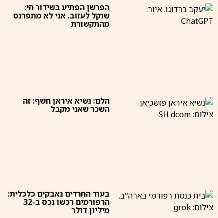
הפרשן הפתיע בשידור חי:
שוקל לעזוב. אני לא מתפרנס
מהתקשורת
הלם: נשיא איראן חשף: זה
השכר שאני מקבל
בעוד החרדים נאבקים כלכלית:
הרפורמים רכשו נכס ב-32
מיליון דולר