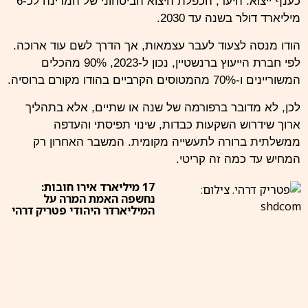
כענף ייצוא. היעד, הכפלת היצוא הביטחוני של המדינה לכ-6
מיליארד דולר בשנה עד 2030.
הודו מנסה לצעוד לעבר עצמאות, אך הדרך לשם עוד ארוכה.
לפי חברת הייעוץ ברנשטיין, נכון ל-2023, 90% מהכלים
המשוריינים ו-70% מהמטוסים הקרביים בהודו מקורם ברוסיה.
לכן, לא מדובר ברפורמה של שנה או שתיים, אלא בתהליך
ארוך שידרוש השקעות כבדות, שינוי תפיסתי והעדפה
ממשלתית ברורה לתעשייה מקומית. המשבר האחרון רק
המחיש עד כמה זה קריטי.
17 מיליארד אירו חובות:
נחשפה האמת המרה על
המיליארדר היהודי פטריק דרהי