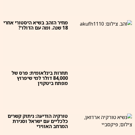
מחיר הזהב בשיא היסטורי אחרי
18 שנה. ומה עם הדולר?
תחרות בינלאומית: פרס של
84,000 דולר למי שיפרוץ
מפתח ביטקוין
טורקיה הודיעה: ניתוק קשרים
כלכליים עם ישראל וסגירת
המרחב האווירי