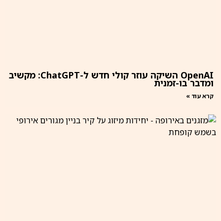
OpenAI השיקה עוזר קולי חדש ל-ChatGPT: מקשיב
ומדבר בו-זמנית
קרא עוד »