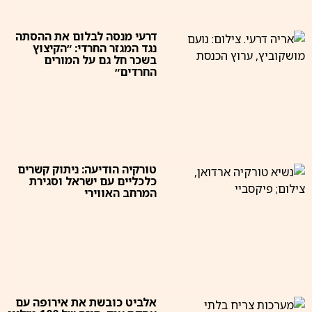
דרעי מנסה לבלום את ההסתה
נגד המגזר החרדי: ״הקיצוץ
בשכר חל גם על המורים
החרדים״
טורקיה הודיעה: ניתוק קשרים
כלכליים עם ישראל וסגירת
המרחב האווירי
אלביט כובשת את אירופה עם