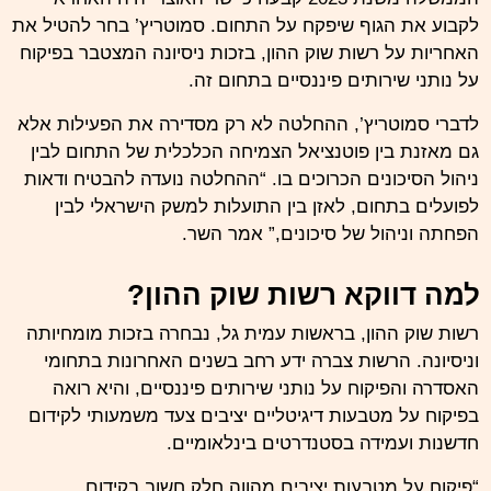
לקבוע את הגוף שיפקח על התחום. סמוטריץ’ בחר להטיל את
האחריות על רשות שוק ההון, בזכות ניסיונה המצטבר בפיקוח
על נותני שירותים פיננסיים בתחום זה.
לדברי סמוטריץ’, ההחלטה לא רק מסדירה את הפעילות אלא
גם מאזנת בין פוטנציאל הצמיחה הכלכלית של התחום לבין
ניהול הסיכונים הכרוכים בו. “ההחלטה נועדה להבטיח ודאות
לפועלים בתחום, לאזן בין התועלות למשק הישראלי לבין
הפחתה וניהול של סיכונים,” אמר השר.
למה דווקא רשות שוק ההון?
רשות שוק ההון, בראשות עמית גל, נבחרה בזכות מומחיותה
וניסיונה. הרשות צברה ידע רחב בשנים האחרונות בתחומי
האסדרה והפיקוח על נותני שירותים פיננסיים, והיא רואה
בפיקוח על מטבעות דיגיטליים יציבים צעד משמעותי לקידום
חדשנות ועמידה בסטנדרטים בינלאומיים.
“פיקוח על מטבעות יציבים מהווה חלק חשוב בקידום