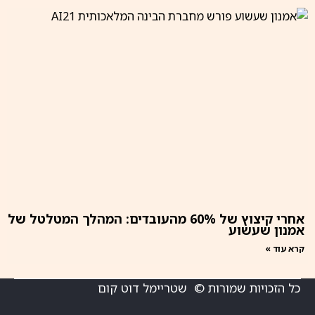
אחרי קיצוץ של 60% מהעובדים: המהלך המטלטל של
אמנון שעשוע
קרא עוד »
כל הזכויות שמורות © שטריימל דוט קום