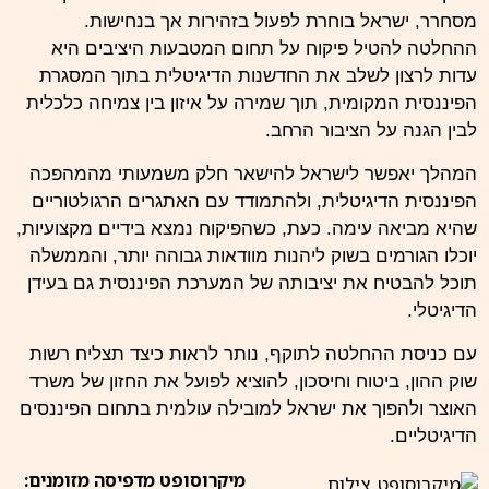
מסחרר, ישראל בוחרת לפעול בזהירות אך בנחישות.
ההחלטה להטיל פיקוח על תחום המטבעות היציבים היא
עדות לרצון לשלב את החדשנות הדיגיטלית בתוך המסגרת
הפיננסית המקומית, תוך שמירה על איזון בין צמיחה כלכלית
לבין הגנה על הציבור הרחב.
המהלך יאפשר לישראל להישאר חלק משמעותי מהמהפכה
הפיננסית הדיגיטלית, ולהתמודד עם האתגרים הרגולטוריים
שהיא מביאה עימה. כעת, כשהפיקוח נמצא בידיים מקצועיות,
יוכלו הגורמים בשוק ליהנות מוודאות גבוהה יותר, והממשלה
תוכל להבטיח את יציבותה של המערכת הפיננסית גם בעידן
הדיגיטלי.
עם כניסת ההחלטה לתוקף, נותר לראות כיצד תצליח רשות
שוק ההון, ביטוח וחיסכון, להוציא לפועל את החזון של משרד
האוצר ולהפוך את ישראל למובילה עולמית בתחום הפיננסים
הדיגיטליים.
מיקרוסופט מדפיסה מזומנים: