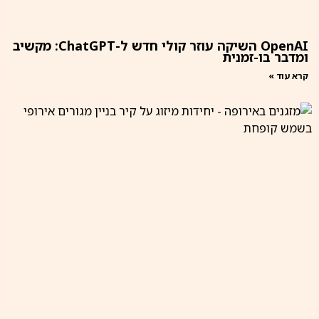
OpenAI השיקה עוזר קולי חדש ל-ChatGPT: מקשיב
ומדבר בו-זמנית
קרא עוד »