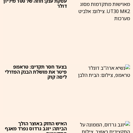
עסקת ענק: חוזה של 100 מיליון
דולר
בצעד חסר תקדים: טראמפ
פיטר את מושלת הבנק הפדרלי
ליסה קוק
האיש החזק באוצר הולך
הביתה: יוגב גרדוס נפרד מאגף