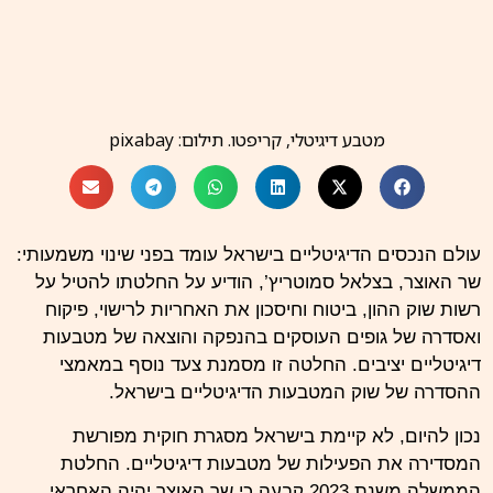
מטבע דיגיטלי, קריפטו. תילום: pixabay
עולם הנכסים הדיגיטליים בישראל עומד בפני שינוי משמעותי:
שר האוצר, בצלאל סמוטריץ’, הודיע על החלטתו להטיל על
רשות שוק ההון, ביטוח וחיסכון את האחריות לרישוי, פיקוח
ואסדרה של גופים העוסקים בהנפקה והוצאה של מטבעות
דיגיטליים יציבים. החלטה זו מסמנת צעד נוסף במאמצי
ההסדרה של שוק המטבעות הדיגיטליים בישראל.
נכון להיום, לא קיימת בישראל מסגרת חוקית מפורשת
המסדירה את הפעילות של מטבעות דיגיטליים. החלטת
הממשלה משנת 2023 קבעה כי שר האוצר יהיה האחראי