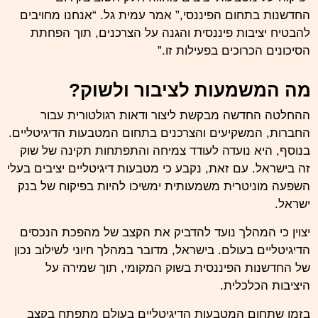
החדשנות בתחום הפיננסי,” אמר עמית גל. “אנחנו מחויבים
להבטיח יציבות פיננסית והגנה על הצרכנים, תוך הפחתת
הסיכונים הכרוכים בפעילות זו.”
מה המשמעות לציבור ולשוק?
ההחלטה החדשה מבקשת ליצור ודאות רגולטורית עבור
החברות, המשקיעים והצרכנים בתחום המטבעות הדיגיטליים.
בנוסף, היא נועדה לעודד צמיחה והתפתחות תקינה של שוק
זה בישראל. עם זאת, נקבע כי מטבעות דיגיטליים יציבים בעלי
השפעה מוניטרית משמעותית ימשיכו להיות בפיקוח של בנק
ישראל.
יצוין כי המהלך נועד להדביק את הקצב של מהפכת הנכסים
הדיגיטליים בעולם. בישראל, מדובר במהלך חיוני לשילוב נכון
של החדשנות הפיננסית בשוק המקומי, תוך שמירה על
היציבות הכלכלית.
בזמן שתחום המטבעות הדיגיטליים בעולם מתפתח בקצב