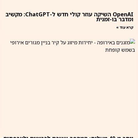
OpenAI השיקה עוזר קולי חדש ל-ChatGPT: מקשיב
ומדבר בו-זמנית
קרא עוד »