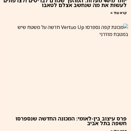
יותר מ-40 מעלות: המהפך שגורם לבריטים ולצרפתים
לעשות את מה שנחשב אצלם לטאבו
קרא עוד »
פרס עיצוב בין-לאומי: המכונה החדשה שנספרסו
חשפה בתל אביב
קרא עוד »