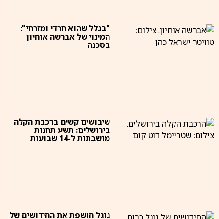
"בגלל שהוא חרדי ומזרחי":
המינוי של אברשה אוחיון
בסכנה
שיבושים קשים ברכבת הקלה
בירושלים: תשע תחנות
מושבתות ל-14 שבועות
גוגל חושפת את החידושים של