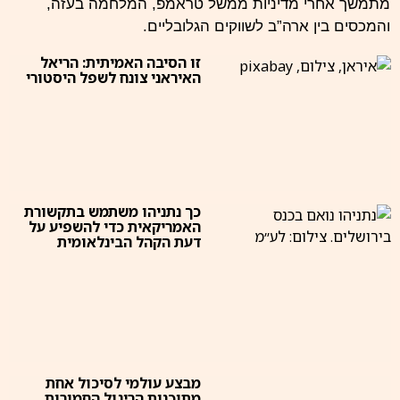
מתמשך אחרי מדיניות ממשל טראמפ, המלחמה בעזה,
והמכסים בין ארה”ב לשווקים הגלובליים.
זו הסיבה האמיתית: הריאל
האיראני צונח לשפל היסטורי
כך נתניהו משתמש בתקשורת
האמריקאית כדי להשפיע על
דעת הקהל הבינלאומית
מבצע עולמי לסיכול אחת
מתוכנות הריגול החמורות