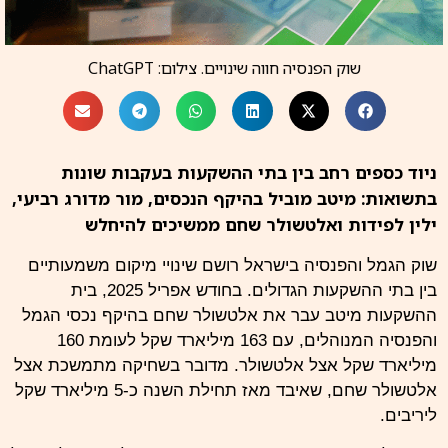
שוק הפנסיה חווה שינויים. צילום: ChatGPT
ניוד כספים רחב בין בתי ההשקעות בעקבות שונות
בתשואות: מיטב מוביל בהיקף הנכסים, מור מדורג רביעי,
ילין לפידות ואלטשולר שחם ממשיכים להיחלש
שוק הגמל והפנסיה בישראל רושם שינויי מיקום משמעותיים
בין בתי ההשקעות הגדולים. בחודש אפריל 2025, בית
ההשקעות מיטב עבר את אלטשולר שחם בהיקף נכסי הגמל
והפנסיה המנוהלים, עם 163 מיליארד שקל לעומת 160
מיליארד שקל אצל אלטשולר. מדובר בשחיקה מתמשכת אצל
אלטשולר שחם, שאיבד מאז תחילת השנה כ-5 מיליארד שקל
ליריבים.