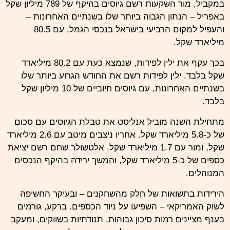
במקביל, מור השקעות רשם גיוסים בהיקף של 789 מיליון שקל
באפריל – הנתון הגבוה ביותר שלו בשנתיים האחרונות –
והעפיל למקום הרביעי בישראל בנכסי הגמל, עם 80.5
מיליארד שקל.
בכך עקף את ילין לפידות, שנמצא כעת עם 80.2 מיליארד
שקל בלבד. ילין לפידות רשם את החודש הגרוע ביותר שלו
בשנתיים האחרונות, עם גיוסים חיוביים של 10 מיליון שקל
בלבד.
מתחילת השנה מוביל אנליסט את טבלת הגיוסים עם סכום
של כ-5.8 מיליארד שקל. אחריו ניצבים מיטב עם 2.6 מיליארד
שקל, ומור עם 1.7 מיליארד שקל. אלטשולר שחם רשם יציאת
כספים של כ-5 מיליארד שקל, והמשך ירידה בהיקף הנכסים
המנוהלים.
הירידות בתשואות של חלק מהשחקנים – ובעיקר החשיפה
לשוק האמריקאי – השפיעו על ניוד הכספים. ברקע, גורמים
בענף מציינים רמות סיכון גבוהות, תנודתיות בשווקים, ומעקב