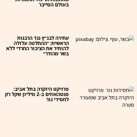
בעולם הסייבר
עתירה לבג״ץ נגד הרבנות
הראשית: ״ההחלטה עלולה
להותיר את הציבור החרדי ללא
בשר מהודר״
פרויקט היוקרה בתל אביב:
פנטהאוזים ב-2 מיליון שקל רק
לחסידי גור