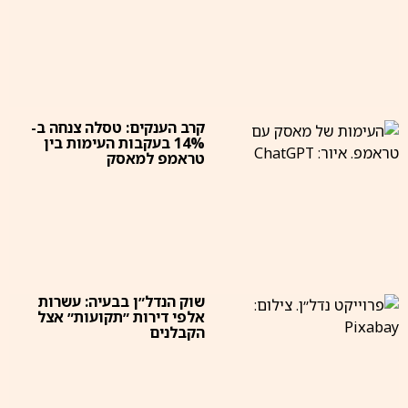
קרב הענקים: טסלה צנחה ב-
14% בעקבות העימות בין
טראמפ למאסק
שוק הנדל״ן בבעיה: עשרות
אלפי דירות ״תקועות״ אצל
הקבלנים