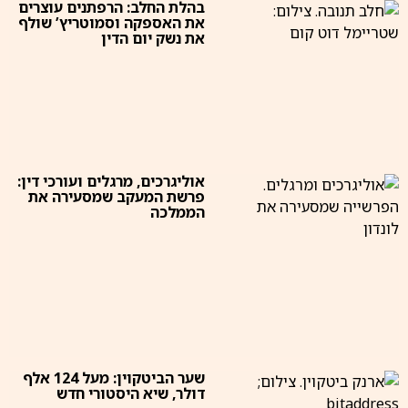
בהלת החלב: הרפתנים עוצרים
את האספקה וסמוטריץ’ שולף
את נשק יום הדין
אוליגרכים, מרגלים ועורכי דין:
פרשת המעקב שמסעירה את
הממלכה
שער הביטקוין: מעל 124 אלף
דולר, שיא היסטורי חדש