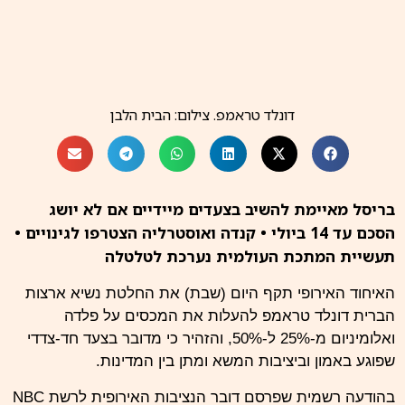
דונלד טראמפ. צילום: הבית הלבן
בריסל מאיימת להשיב בצעדים מיידיים אם לא יושג
הסכם עד 14 ביולי • קנדה ואוסטרליה הצטרפו לגינויים •
תעשיית המתכת העולמית נערכת לטלטלה
האיחוד האירופי תקף היום (שבת) את החלטת נשיא ארצות
הברית דונלד טראמפ להעלות את המכסים על פלדה
ואלומיניום מ-25% ל-50%, והזהיר כי מדובר בצעד חד-צדדי
שפוגע באמון וביציבות המשא ומתן בין המדינות.
בהודעה רשמית שפרסם דובר הנציבות האירופית לרשת NBC