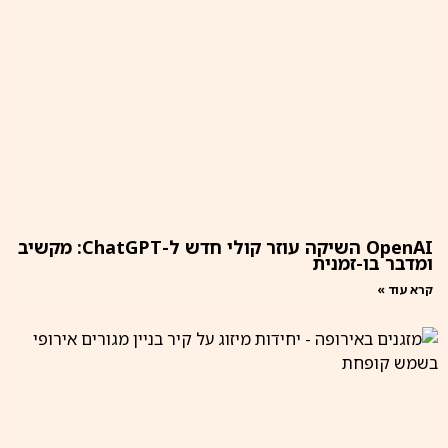
OpenAI השיקה עוזר קולי חדש ל-ChatGPT: מקשיב
ומדבר בו-זמנית
קרא עוד »