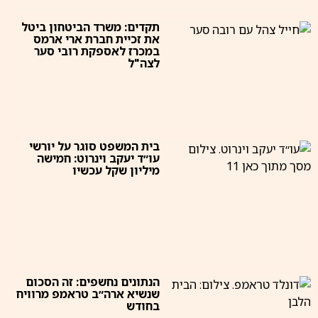
תקדים: משרד הביטחון ביטל
את זכיית חברת ארי ארמס
במכרז לאספקת רובי סער
לצה"ל
בית המשפט סוגר על יורשי
עו״ד יעקב וינרוט: חמישה
מיליון שקל עכשיו
הנתונים נחשפים: זה הסכום
שנשיא ארה״ב טראמפ מרוויח
בחודש