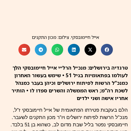
אייל חיימובסקי. צילום: מכון התקנים
טרגדיה בירושלים: מנכ״ל הרל״י אייל חיימובסקי הלך
לעולמו בפתאומיות בגיל 51 • שימש בעשור האחרון
כמנכ”ל הרשות לפיתוח ירושלים וכיהן בעבר כמנהל
לשכת רה”מ; ראש הממשלה והשרים ספדו לו • הותיר
אחריו אישה ושני ילדים
הלם בעקבות פטירתו הפתאומית של אייל חיימובסקי ז”ל,
מנכ”ל הרשות לפיתוח ירושלים ויו”ר מכון התקנים לשעבר.
חיימובסקי נפטר בליל שבת מדום לב, כשהוא בן 51 בלבד.