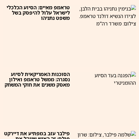
טראמפ מאיים: הסיוע הכלכלי
לישראל עלול להיפסק בשל
משפט נתניהו
הסוכנות האמריקאית לסיוע
נסגרה: ממשל טראמפ ואילון
מאסק משנים את חוקי המשחק
פילבר עזב במפתיע את דיירקט
פולס; זה האיש שינהל את