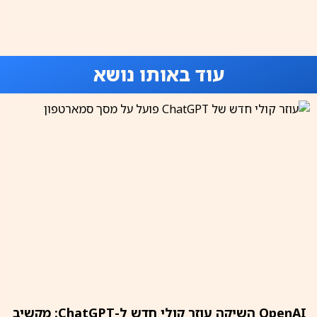
עוד באותו נושא
OpenAI השיקה עוזר קולי חדש ל-ChatGPT: מקשיב