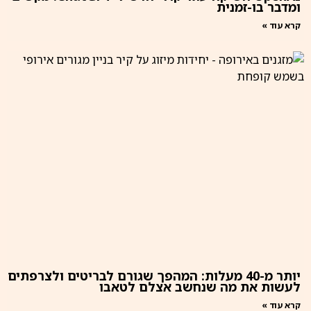
ומדבר בו-זמנית
קרא עוד »
יותר מ-40 מעלות: המהפך שגורם לבריטים ולצרפתים
לעשות את מה שנחשב אצלם לטאבו
קרא עוד »