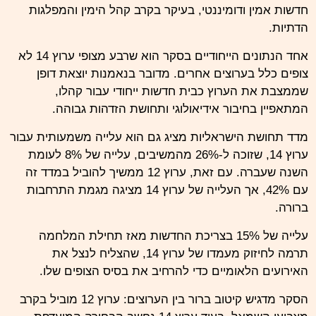
חדשות אמין ודומיננטי, בעיקר בקרב קהל הימין והמפלגות
הדתיות.
אחד הנתונים הייחודיים בסקר הוא שרבע מצופי ערוץ 14 לא
צופים כלל בערוצים אחרים. מדובר בנאמנות יוצאת דופן
שממצבת את הערוץ כבית חדשות ייחודי עבור קהלו,
המתאפיין בחיבור אידיאולוגי ותחושת הזדהות גבוהה.
מדד תחושת הישראליות מציג גם הוא עלייה משמעותית עבור
ערוץ 14, שזוכה ל-26% מהמשיבים, עלייה של 8% לעומת
השנה שעברה. עם זאת, ערוץ 12 ממשיך להוביל במדד זה
עם 42%, אך העלייה של ערוץ 14 מציגה מגמת התרחבות
ברורה.
עלייה של 15% בצריכת החדשות מאז תחילת המלחמה
תרמה לחיזוק מעמדו של ערוץ 14, שהצליח לנצל את
האירועים הלאומיים כדי להרחיב את בסיס הצופים שלו.
הסקר מדגיש קיטוב ברור בין הערוצים: ערוץ 12 מוביל בקרב