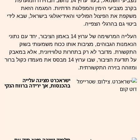
מצביעי השמאל, בעוד ערוץ 14 נחשב הבחירה המועדפת
בקרב מצביעי הימין והמפלגות הדתיות. המגמה הזאת
משקפת את הפיצול הפוליטי והאידיאולוגי בישראל, שבא לידי
ביטוי גם בהרגלי הצפייה.
העלייה המרשימה של ערוץ 14 באמון הציבור, יחד עם נתוני
הנאמנות הגבוהים, מציבות אותו ככוח משמעותי בשוק
התקשורת. מדובר לא רק בתחרות טלוויזיונית, אלא במאבק
על תודעת הציבור, שבו ערוץ 14 מבסס את מעמדו כקול ברור
ומזוהה בזירה התקשורתית.
ישראכרט מציגה עלייה
בהכנסות, אך ירידה ברווח הנקי