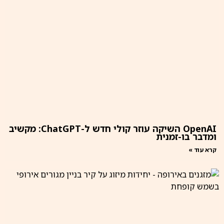
OpenAI השיקה עוזר קולי חדש ל-ChatGPT: מקשיב
ומדבר בו-זמנית
קרא עוד »