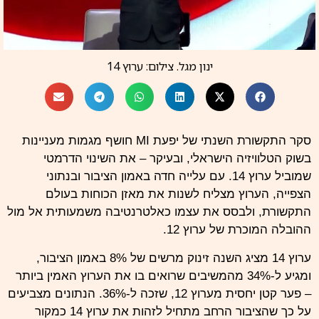
ינון מגל. צילום: ערוץ 14
סקר התקשורת השנתי של יפעת MI חושף מגמות מעניינות
בשוק הטלוויזיה הישראלי, ובעיקר – את השינוי הדרמטי
שמוביל ערוץ 14. עם עלייה חדה באמון הציבור ובנתוני
הצפייה, הערוץ מצליח לשנות את מאזן הכוחות בעולם
התקשורת, ולבסס את עצמו כאלטרנטיבה משמעותית אל מול
ההובלה המוכרת של ערוץ 12.
ערוץ 14 מציג השנה זינוק מרשים של 8% באמון הציבור,
ומגיע ל-34% מהמשיבים שרואים בו את הערוץ האמין ביותר
– פער קטן יחסית מערוץ 12, שזכה ל-36%. הנתונים מצביעים
על כך שהציבור הרחב מתחיל לזהות את ערוץ 14 כמקור