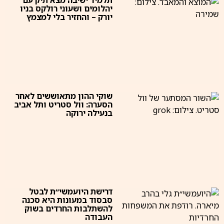
תלמיד ישיבה מצא תיק עם
יהלומים ושעוני רולקס בניו
יורק – והחזיר בלי למצמץ
שוקי ההון מתאוששים לאחר
הסערה: וול סטריט ותל אביב
בנעילה ירוקה
דרישת היועמשי״ת לבטל
סבסוד במעונות היא סכנה
להשתלבות החרדים בשוק
העבודה