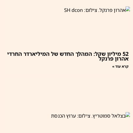
52 מיליון שקל: המהלך החדש של המיליארדר החרדי
אהרון פרנקל
קרא עוד »