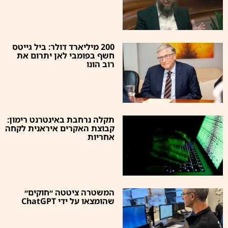
200 מיליארד דולר: ביל גייטס
חשף בפומבי לאן יתרום את
רוב הונו
תקלה נרחבת באינטרנט רימון:
קבוצת האקרים איראנית לקחה
אחריות
המשטרה ציטטה ״חוקים״
שהומצאו על ידי ChatGPT