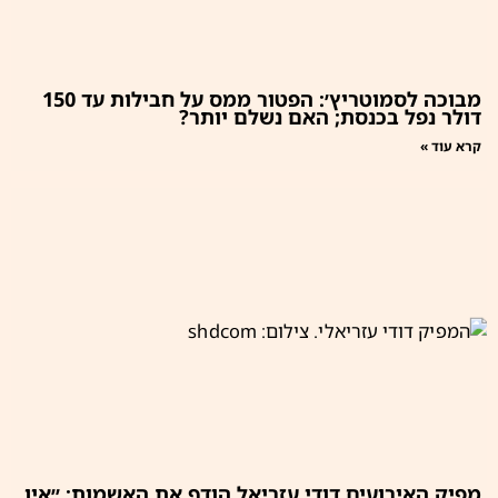
מבוכה לסמוטריץ׳: הפטור ממס על חבילות עד 150
דולר נפל בכנסת; האם נשלם יותר?
קרא עוד »
מפיק האירועים דודי עזריאל הודף את האשמות: ״אין