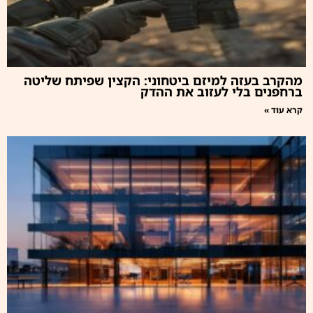
מהקרב בעזה למיזם ביטחוני: הקצין שפיתח שליטה
ברחפנים בלי לעזוב את ההדק
קרא עוד »