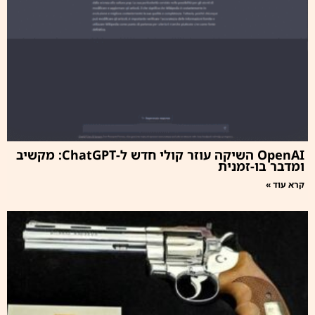
OpenAI השיקה עוזר קולי חדש ל-ChatGPT: מקשיב
ומדבר בו-זמנית
קרא עוד »