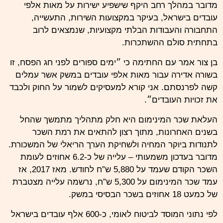
מדובר במהלך רחב היקף שישפיע ישירות על מאות אלפי
עובדים בישראל, בעיקר במקצועות השירות, התעשייה,
התחבורה והעבודות הבלתי מקצועיות, שנמצאים לרוב
בתחתית סולם ההשתכרות.
בן צור אמר עם החתימה כי ״ימים ספורים לפני חג הפסח, זו
בשורה אדירה עבור מאות אלפי עובדים במשק אשר עמלים
קשה לפרנסתם. אני קורא למעסיקים לשמור על החוק ולכבד
את זכויות העובדים״.
העלאת שכר המינימום היא חלק מתהליך מתמשך שהחל
בשנים האחרונות, מתוך רצון להתאים את רמת השכר
לתנודות ביוקר המחיה ולשחיקת הערך הריאלי של המשכורת.
מדובר בעדכון משמעותי – עלייה של כ-6.2 אחוזים לעומת
השכר הקודם שעמד על 5,880 ש”ח לחודש. מאז 2017, אז
עמד שכר המינימום על 5,300 ש”ח, נרשמה עלייה מצטברת
של כמעט 18 אחוזים בשכר הבסיסי במשק.
לפי נתוני המוסד לביטוח לאומי, כ-600 אלף עובדים בישראל