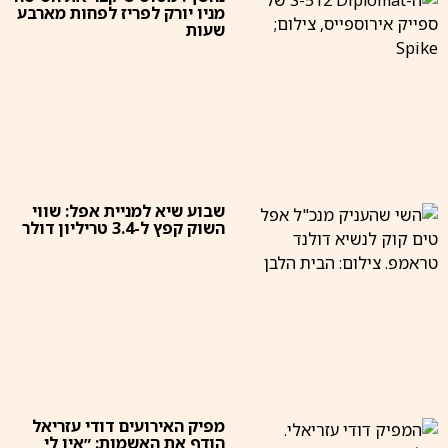
מניו יורק לפריז לפחות מארבע
שעות
שבוע שיא למניית אפל: שווי
השוק קפץ ל-3.4 טריליון דולר
מפיק האירועים דודי עזריאל
הודף את האשמות: ״אין לי