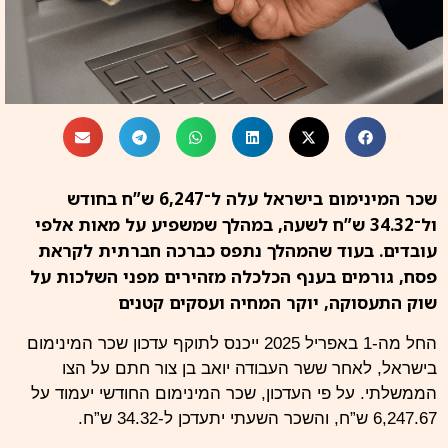
שכר המינימום בישראל עלה ל־6,247 ש”ח בחודש
ול־34.32 ש”ח לשעה, במהלך שמשפיע על מאות אלפי
עובדים. בעוד שהמהלך נתפס כברכה חברתית לקראת
פסח, גורמים בענף הכלכלה מזהירים מפני השלכות על
שוק התעסוקה, יוקר המחיה ועסקים קטנים
החל מה-1 באפריל 2025 ייכנס לתוקף עדכון שכר המינימום
בישראל, לאחר ששר העבודה יואב בן צור חתם על הצו
הממשלתי. על פי העדכון, שכר המינימום החודשי יעמוד על
6,247.67 ש”ח, והשכר השעתי יתעדכן ל-34.32 ש”ח.