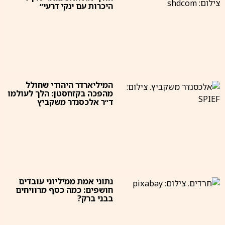
היכרות עם ינקי דרעי״
המיליארדר היהודי שחולל
מהפכה בקזחסטן: הלך לעולמו
ד״ר אלכסנדר משקביץ
נתוני אמת ממיליוני עובדים
חושפים: כמה כסף מרוויחים
בבני ברק?