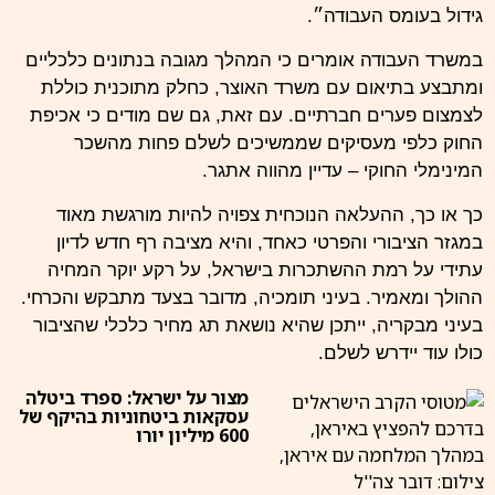
גידול בעומס העבודה״.
במשרד העבודה אומרים כי המהלך מגובה בנתונים כלכליים
ומתבצע בתיאום עם משרד האוצר, כחלק מתוכנית כוללת
לצמצום פערים חברתיים. עם זאת, גם שם מודים כי אכיפת
החוק כלפי מעסיקים שממשיכים לשלם פחות מהשכר
המינימלי החוקי – עדיין מהווה אתגר.
כך או כך, ההעלאה הנוכחית צפויה להיות מורגשת מאוד
במגזר הציבורי והפרטי כאחד, והיא מציבה רף חדש לדיון
עתידי על רמת ההשתכרות בישראל, על רקע יוקר המחיה
ההולך ומאמיר. בעיני תומכיה, מדובר בצעד מתבקש והכרחי.
בעיני מבקריה, ייתכן שהיא נושאת תג מחיר כלכלי שהציבור
כולו עוד יידרש לשלם.
מצור על ישראל: ספרד ביטלה
עסקאות ביטחוניות בהיקף של
600 מיליון יורו