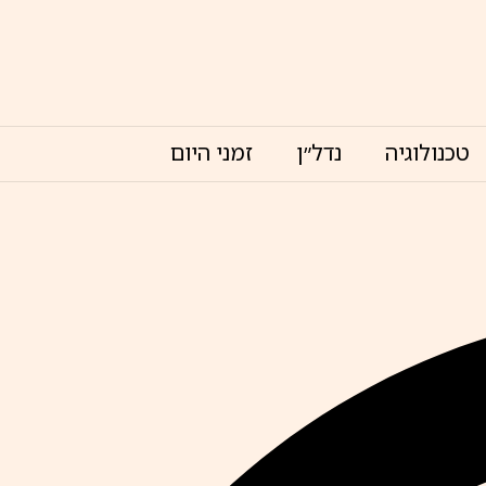
טכנולוגיה
נדל״ן
זמני היום