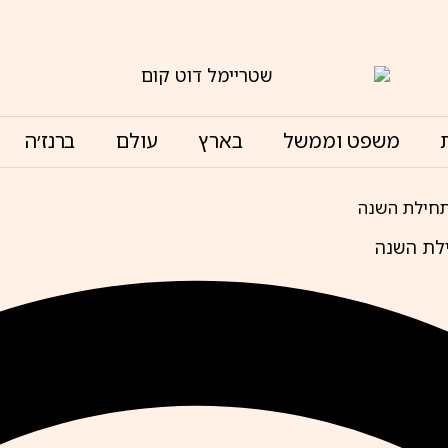
משפט וממשל
בארץ
עולם
ברנז׳ה