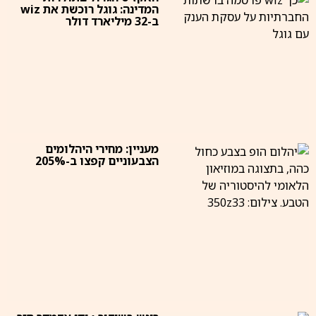
המדינה: גוגל רוכשת את wiz
ב-32 מיליארד דולר
מעניין: מחירי היהלומים
הצבעוניים קפצו ב-205%