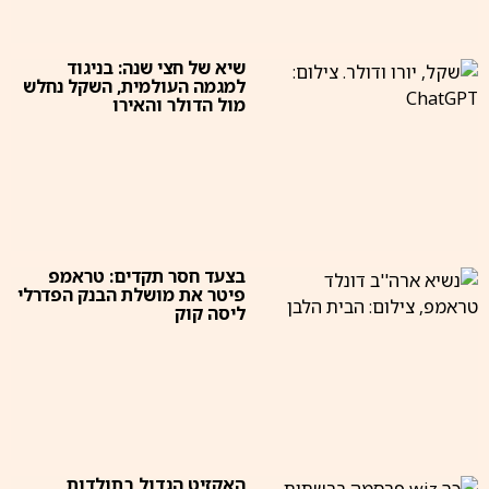
שיא של חצי שנה: בניגוד
למגמה העולמית, השקל נחלש
מול הדולר והאירו
בצעד חסר תקדים: טראמפ
פיטר את מושלת הבנק הפדרלי
ליסה קוק
האקזיט הגדול בתולדות