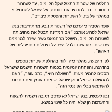
החלפה של שטרות ה־200 שקל הקיימים, עד לשחרור
החטופים. כדי להבהיר את כוונתה, על ישראל להתחיל מיד
במהלך של ביטול השטרות והפסקת כיבודם״.
עופר הסביר כי ערכם של השטרות נובע מהתחייבות בנק
ישראל לפרוע אותם: ״אם המדינה תבטל את מחויבותה
לשטרות הקיימים, תישלל מהחמאס גישה ישירה למזומנים
שברשותו. זהו איום כלכלי ישיר על היכולות התפעוליות של
הארגון״.
לפי ההצעה, מהלך כזה ילווה בהחלפת שטרות נוספים
בהדרגה, והפחתה יומיומית בכמות השטרות הישנים שישראל
תסכים להמיר מעזה. ״השאלה היא״, כתב עופר, ״האם
לממשלת ישראל ובנק ישראל יש את האומץ ואת התבונה
להשתמש בכלי הפיננסי הזה״.
נכון לעכשיו, בנק ישראל לא פרסם תגובה רשמית להצעות
וההערכות הן שלא יהיה כל שינוי בנושא.