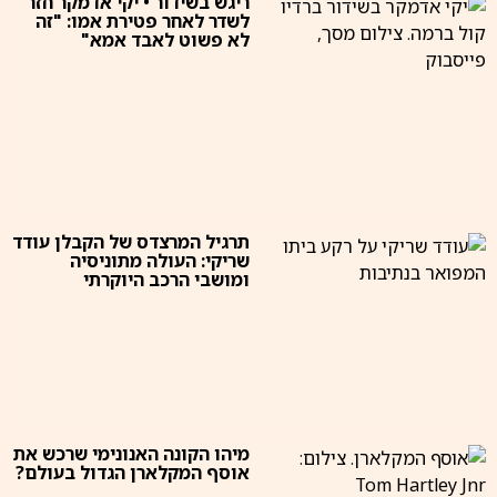
ריגש בשידור • יקי אדמקר חזר
לשדר לאחר פטירת אמו: "זה
לא פשוט לאבד אמא"
תרגיל המרצדס של הקבלן עודד
שריקי: העולה מתוניסיה
ומושבי הרכב היוקרתי
מיהו הקונה האנונימי שרכש את
אוסף המקלארן הגדול בעולם?