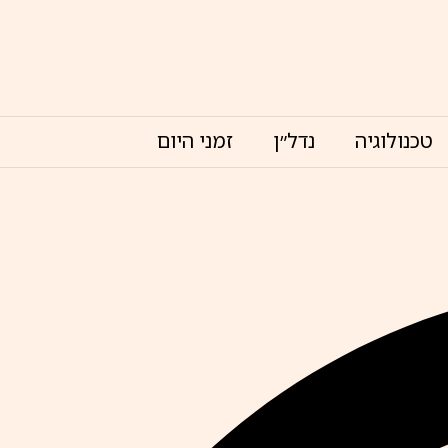
טכנולוגיה
נדל״ן
זמני היום