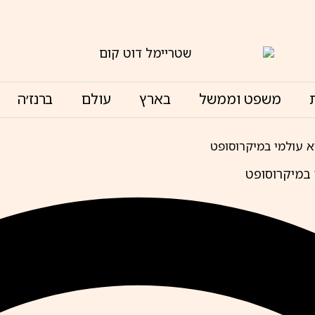
משפט וממשל
בארץ
עולם
ברנז׳ה
א עולמי במיקרוסופט
 במיקרוסופט