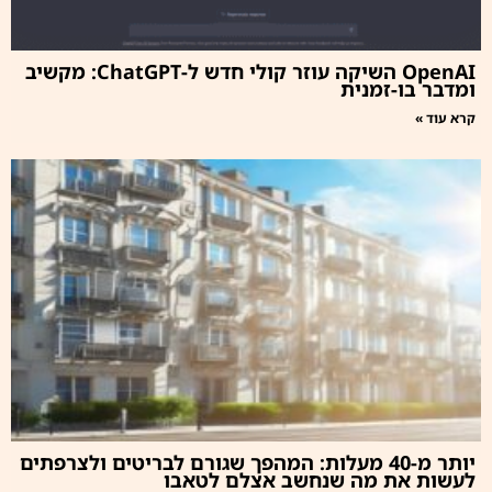
OpenAI השיקה עוזר קולי חדש ל-ChatGPT: מקשיב
ומדבר בו-זמנית
קרא עוד »
יותר מ-40 מעלות: המהפך שגורם לבריטים ולצרפתים
לעשות את מה שנחשב אצלם לטאבו