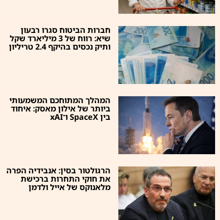
חברות הביטוח סגרו רבעון
שיא: רווח של 3 מיליארד שקל
ותיק נכסים בהיקף 2.4 טריליון
המהלך המתוחכם המשמעותי
ביותר של אילון מאסק: איחוד
בין SpaceX ו־xAI
הרגולטור בסין: אנבידיה הפרה
את חוקי התחרות ברכישת
מלאנוקס של אייל ולדמן