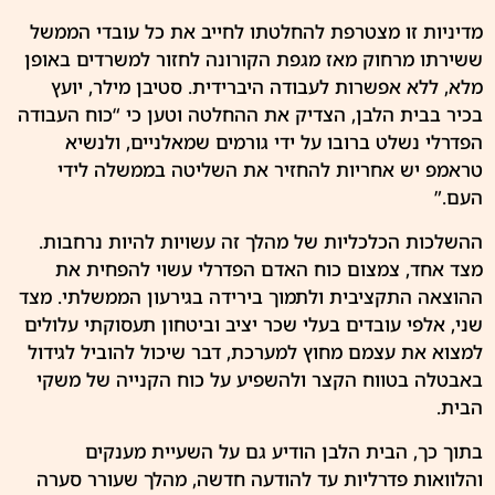
מדיניות זו מצטרפת להחלטתו לחייב את כל עובדי הממשל
ששירתו מרחוק מאז מגפת הקורונה לחזור למשרדים באופן
מלא, ללא אפשרות לעבודה היברידית. סטיבן מילר, יועץ
בכיר בבית הלבן, הצדיק את ההחלטה וטען כי “כוח העבודה
הפדרלי נשלט ברובו על ידי גורמים שמאלניים, ולנשיא
טראמפ יש אחריות להחזיר את השליטה בממשלה לידי
העם.”
ההשלכות הכלכליות של מהלך זה עשויות להיות נרחבות.
מצד אחד, צמצום כוח האדם הפדרלי עשוי להפחית את
ההוצאה התקציבית ולתמוך בירידה בגירעון הממשלתי. מצד
שני, אלפי עובדים בעלי שכר יציב וביטחון תעסוקתי עלולים
למצוא את עצמם מחוץ למערכת, דבר שיכול להוביל לגידול
באבטלה בטווח הקצר ולהשפיע על כוח הקנייה של משקי
הבית.
בתוך כך, הבית הלבן הודיע גם על השעיית מענקים
והלוואות פדרליות עד להודעה חדשה, מהלך שעורר סערה