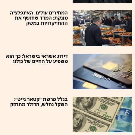
המחירים עולים, האינפלציה
מזנקת: המדד שחושף את
ההתייקרויות במשק
דירוג אשראי בישראל: כך הוא
משפיע על החיים של כולנו
בגלל פרשת ״קטאר גייט״:
השקל נחלש, הדולר מתחזק