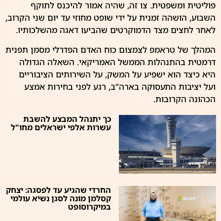
פוליטית ומשפטית. צו זה, שהיה אמור להיכנס לתוקף
השבוע, הושהה זמנית על ידי שופט מחוזי עד יום שני הקרוב,
לאחר לחצים מצד הדמוקרטים שהביעו דאגה מהשלכותיו.
המהלך של טראמפ לצמצום כוח האדם הפדרלי מסמן תפנית
דרמטית בהתנהלות הממשל האמריקאי. השאלה הגדולה
היא כיצד הוא ישפיע על המשק, על השירותים הציבוריים
ועל יציבות התעסוקה בארה”ב, רגע לפני בחירות אמצע
הכהונה הקרובות.
כך יתנהל המבצע להשבת
עשרות אלפי ישראלים מחו"ל
החרדי שהגיע עד לפסגה: יצחק
קסלמן מונה לסגן נשיא עולמי
במיקרוסופט