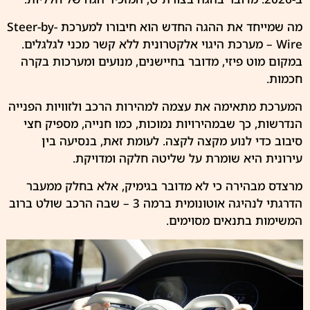
מה שמייחד את ההגה החדש הוא חיבורו למערכת Steer-by-
Wire – מערכת היגוי אלקטרונית ללא קשר מכני לגלגלים.
במקום מוט פיזי, מדובר בחיישנים, מנועים ומערכות בקרה
חכמות.
המערכת מתאימה את עצמה למהירות הרכב ולזוויות הפנייה
הנדרשות, כך שבמהירויות נמוכות, כמו חנייה, מספיק חצי
סיבוב כדי לנוע מקצה לקצה. לעומת זאת, בנסיעה בין
עירונית היא שומרת על שליטה חלקה ומדויקת.
מרצדס מבהירה כי לא מדובר בגימיק, אלא בחלק ממעבר
הדרגתי לנהיגה אוטונומית ברמה 3 – שבה הרכב שולט ברוב
המשימות בתנאים מסוימים.