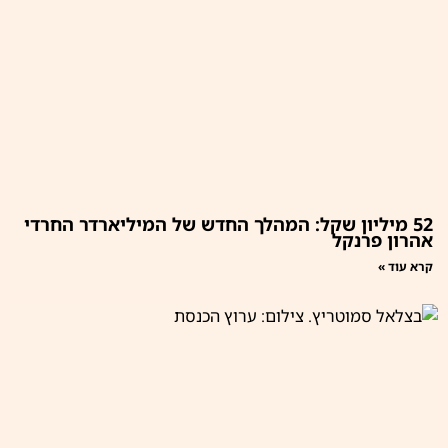
52 מיליון שקל: המהלך החדש של המיליארדר החרדי
אהרון פרנקל
קרא עוד »