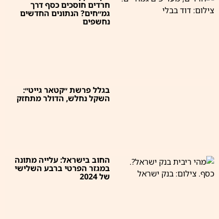
חרדים חוסכים כסף דרך
גמ״חים? הנתונים החדשים
נחשפים
בגלל פרשת ״קטאר גייט״:
השקל נחלש, הדולר מתחזק
החוב בישראל: עלייה מתונה
במגזר הפרטי ברבע השלישי
של 2024