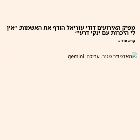
מפיק האירועים דודי עזריאל הודף את האשמות: ״אין
לי היכרות עם ינקי דרעי״
קרא עוד »