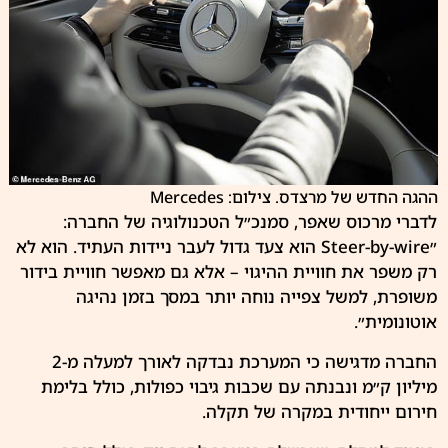
ההגה החדש של מרצדס. צילום: Mercedes
לדברי מרכוס שאפר, סמנכ״ל הטכנולוגיה של החברה:
״Steer-by-wire הוא צעד גדול לעבר ניידות העתיד. הוא לא
רק משפר את חוויית ההיגוי – אלא גם מאפשר חוויית בידור
משופרת, למשל צפייה נוחה יותר במסך בזמן נהיגה
אוטונומית״.
החברה מדגישה כי המערכת נבדקה לאורך למעלה מ-2
מיליון ק״מ ונבנתה עם שכבות גיבוי כפולות, כולל בלימת
חירום ייחודית במקרה של תקלה.