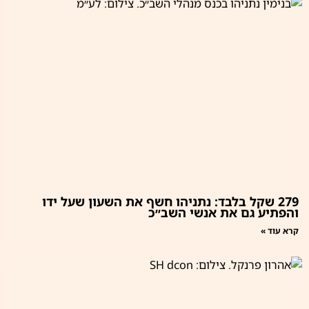
279 שקל בלבד: נתניהו חשף את השעון שעל ידו
והפתיע גם את אנשי השב״כ
קרא עוד »