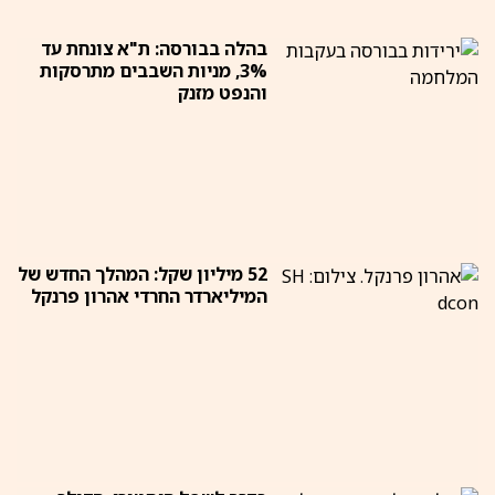
בהלה בבורסה: ת"א צונחת עד
3%, מניות השבבים מתרסקות
והנפט מזנק
52 מיליון שקל: המהלך החדש של
המיליארדר החרדי אהרון פרנקל