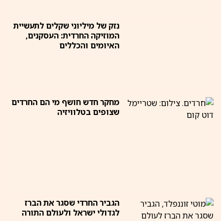
נזק של מיליוני שקלים לתעשיית
המוזיקה החרדית: העסקנים,
האיומים והכללים
מחקר חדש חושף מי הם החרדים
שצופים בטלוויזיה
הגביר החרדי שסגר את הברז
לגדולי ישראל ולעולם התורה