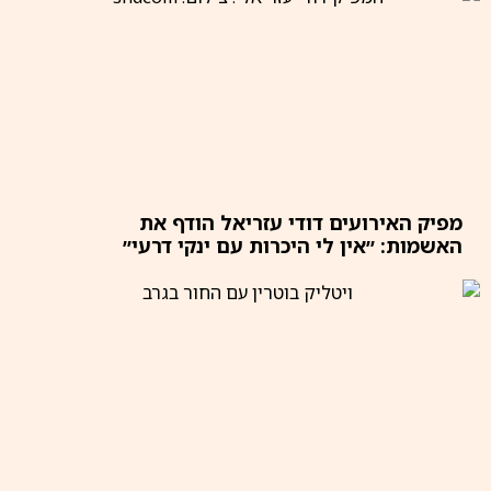
מפיק האירועים דודי עזריאל הודף את
האשמות: ״אין לי היכרות עם ינקי דרעי״