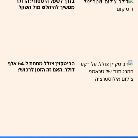
בדרך לשפל היסטורי: הדולר
ממשיך להיחלש מול השקל
הביטקוין צולל מתחת ל-64 אלף
דולר, האם זה הזמן לרכוש?