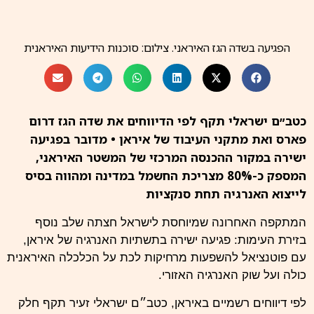
הפגיעה בשדה הגז האיראני. צילום: סוכנות הידיעות האיראנית
כטב״ם ישראלי תקף לפי הדיווחים את שדה הגז דרום
פארס ואת מתקני העיבוד של איראן • מדובר בפגיעה
ישירה במקור ההכנסה המרכזי של המשטר האיראני,
המספק כ-80% מצריכת החשמל במדינה ומהווה בסיס
לייצוא האנרגיה תחת סנקציות
המתקפה האחרונה שמיוחסת לישראל חצתה שלב נוסף
בזירת העימות: פגיעה ישירה בתשתיות האנרגיה של איראן,
עם פוטנציאל להשפעות מרחיקות לכת על הכלכלה האיראנית
כולה ועל שוק האנרגיה האזורי.
לפי דיווחים רשמיים באיראן, כטב״ם ישראלי זעיר תקף חלק