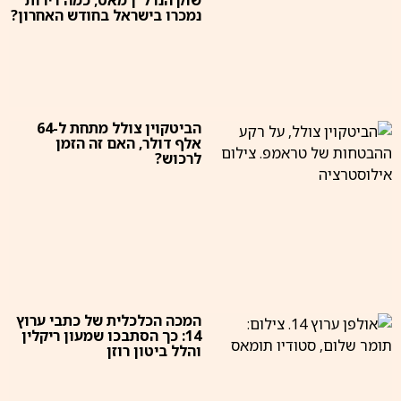
שוק הנדל״ן מאט; כמה דירות
נמכרו בישראל בחודש האחרון?
הביטקוין צולל מתחת ל-64
אלף דולר, האם זה הזמן
לרכוש?
המכה הכלכלית של כתבי ערוץ
14: כך הסתבכו שמעון ריקלין
והלל ביטון רוזן