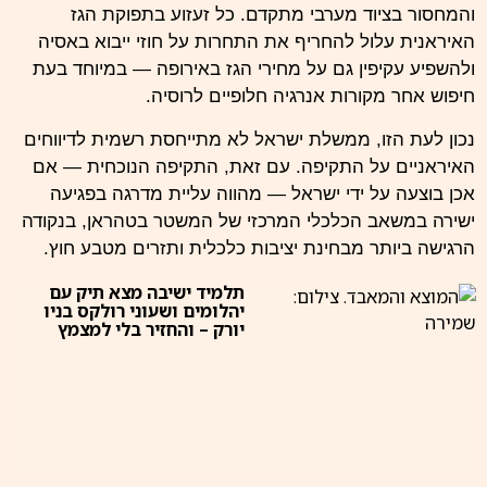
והמחסור בציוד מערבי מתקדם. כל זעזוע בתפוקת הגז
האיראנית עלול להחריף את התחרות על חוזי ייבוא באסיה
ולהשפיע עקיפין גם על מחירי הגז באירופה — במיוחד בעת
חיפוש אחר מקורות אנרגיה חלופיים לרוסיה.
נכון לעת הזו, ממשלת ישראל לא מתייחסת רשמית לדיווחים
האיראניים על התקיפה. עם זאת, התקיפה הנוכחית — אם
אכן בוצעה על ידי ישראל — מהווה עליית מדרגה בפגיעה
ישירה במשאב הכלכלי המרכזי של המשטר בטהראן, בנקודה
הרגישה ביותר מבחינת יציבות כלכלית ותזרים מטבע חוץ.
תלמיד ישיבה מצא תיק עם
יהלומים ושעוני רולקס בניו
יורק – והחזיר בלי למצמץ