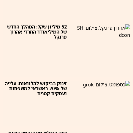
52 מיליון שקל: המהלך החדש
של המיליארדר החרדי אהרון
פרנקל
זינוק בביקוש להלוואות: עלייה
של 20% באשראי למשפחות
ועסקים קטנים