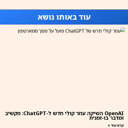
עוד באותו נושא
OpenAI השיקה עוזר קולי חדש ל-ChatGPT: מקשיב
ומדבר בו-זמנית
קרא עוד »