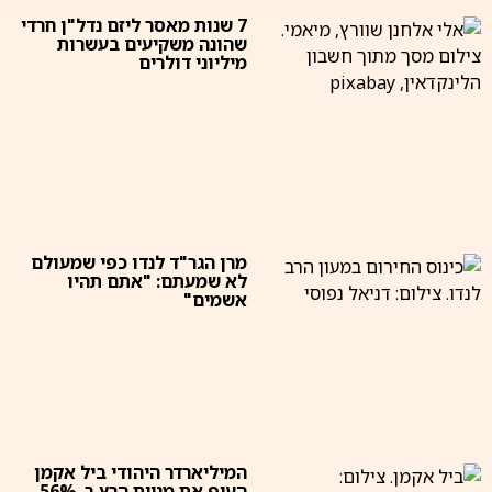
7 שנות מאסר ליזם נדל"ן חרדי
שהונה משקיעים בעשרות
מיליוני דולרים
מרן הגר"ד לנדו כפי שמעולם
לא שמעתם: "אתם תהיו
אשמים"
המיליארדר היהודי ביל אקמן
העיף את מניית הרץ ב-56%