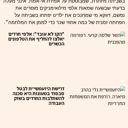
בשביתה מיותרת, שמבוססת על אמירת אי-אמת. אינני מעלה
בדעתי שבשעה שמאות אלפי מילואימניקים מוסרים את
נפשם, דווקא מי שמחנכים את ילדינו יפתחו בשביתה על
הפחתה זמנית של כמה אחוזי שכר כדי לממן את המלחמה״.
"הקו לא עובד": אלפי חרדים
יאלצו להחליף את הטלפונים
הכשרים
דרישת היועמשי״ת לבטל
סבסוד במעונות היא סכנה
להשתלבות החרדים בשוק
העבודה