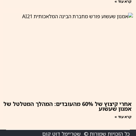
קרא עוד »
אחרי קיצוץ של 60% מהעובדים: המהלך המטלטל של
אמנון שעשוע
קרא עוד »
כל הזכויות שמורות © שטריימל דוט קום