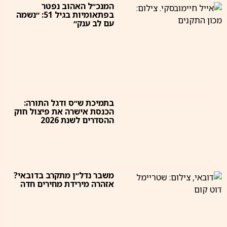
המנכ״ל האהוב נפטר
בפתאומיות בגיל 51: ״נשמה
עם לב ענק״
בתמיכת ש״ס ודגל התורה:
הכנסת אישרה את פיצול חוק
ההסדרים לשנת 2026
משבר נדל״ן מתקרב בדובאי?
אזהרה מירידת מחירים חדה