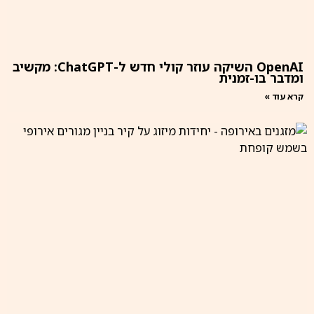
OpenAI השיקה עוזר קולי חדש ל-ChatGPT: מקשיב
ומדבר בו-זמנית
קרא עוד »