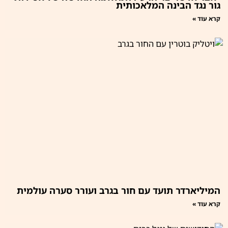
גור נגד הבינה המלאכותית
קרא עוד »
המיליארדר תועד עם חור בגרב ועורר סערה עולמית
קרא עוד »