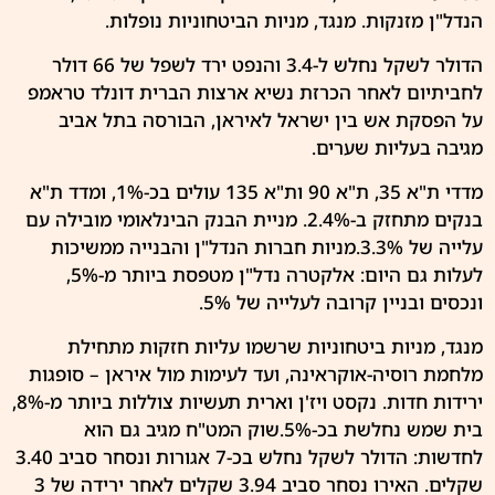
הנדל"ן מזנקות. מנגד, מניות הביטחוניות נופלות.
הדולר לשקל נחלש ל-3.4 והנפט ירד לשפל של 66 דולר
לחביתיום לאחר הכרזת נשיא ארצות הברית דונלד טראמפ
על הפסקת אש בין ישראל לאיראן, הבורסה בתל אביב
מגיבה בעליות שערים.
מדדי ת"א 35, ת"א 90 ות"א 135 עולים בכ-1%, ומדד ת"א
בנקים מתחזק ב-2.4%. מניית הבנק הבינלאומי מובילה עם
עלייה של 3.3%.מניות חברות הנדל"ן והבנייה ממשיכות
לעלות גם היום: אלקטרה נדל"ן מטפסת ביותר מ-5%,
ונכסים ובניין קרובה לעלייה של 5%.
מנגד, מניות ביטחוניות שרשמו עליות חזקות מתחילת
מלחמת רוסיה-אוקראינה, ועד לעימות מול איראן – סופגות
ירידות חדות. נקסט ויז'ן וארית תעשיות צוללות ביותר מ-8%,
בית שמש נחלשת בכ-5%.שוק המט"ח מגיב גם הוא
לחדשות: הדולר לשקל נחלש בכ-7 אגורות ונסחר סביב 3.40
שקלים. האירו נסחר סביב 3.94 שקלים לאחר ירידה של 3