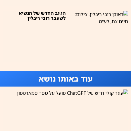
הג׳וב החדש של הנשיא
לשעבר רובי ריבלין
עוד באותו נושא