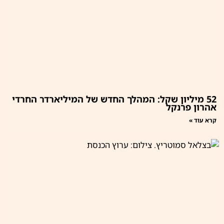
52 מיליון שקל: המהלך החדש של המיליארדר החרדי
אהרון פרנקל
קרא עוד »