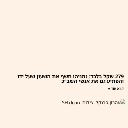
279 שקל בלבד: נתניהו חשף את השעון שעל ידו
והפתיע גם את אנשי השב״כ
קרא עוד »