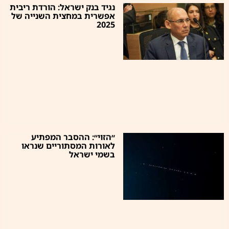
נגיד בנק ישראל: הורדת ריבית
אפשרית במחצית השנייה של
2025
״הזוי״: ההסבר המפתיע
לאורות המסתוריים שנראו
בשמי ישראל