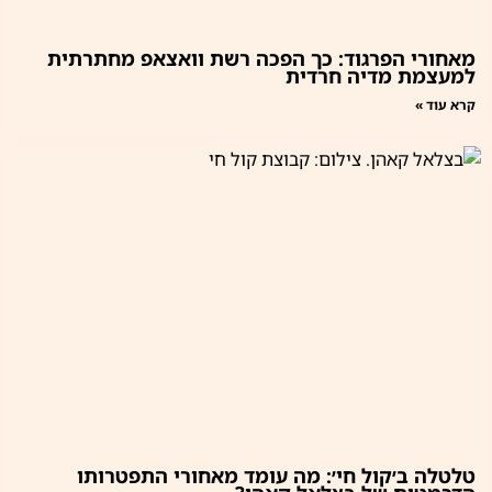
מאחורי הפרגוד: כך הפכה רשת וואצאפ מחתרתית
למעצמת מדיה חרדית
קרא עוד »
טלטלה ב׳קול חי׳: מה עומד מאחורי התפטרותו