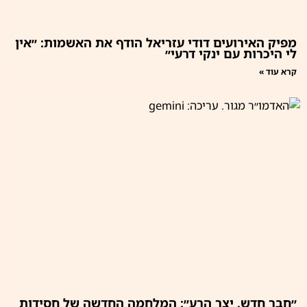
מפיק האירועים דודי עזריאל הודף את האשמות: ״אין
לי היכרות עם ינקי דרעי״
קרא עוד »
״חבר חדש. יצר הרע״: המלחמה החדשה של חסידות