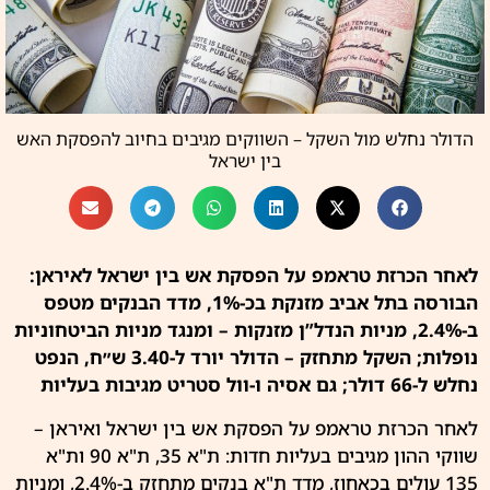
הדולר נחלש מול השקל – השווקים מגיבים בחיוב להפסקת האש
בין ישראל
לאחר הכרזת טראמפ על הפסקת אש בין ישראל לאיראן:
הבורסה בתל אביב מזנקת בכ-1%, מדד הבנקים מטפס
ב-2.4%, מניות הנדל”ן מזנקות – ומנגד מניות הביטחוניות
נופלות; השקל מתחזק – הדולר יורד ל-3.40 ש״ח, הנפט
נחלש ל-66 דולר; גם אסיה ו-וול סטריט מגיבות בעליות
לאחר הכרזת טראמפ על הפסקת אש בין ישראל ואיראן –
שווקי ההון מגיבים בעליות חדות: ת"א 35, ת"א 90 ות"א
135 עולים בכאחוז, מדד ת"א בנקים מתחזק ב-2.4%, ומניות