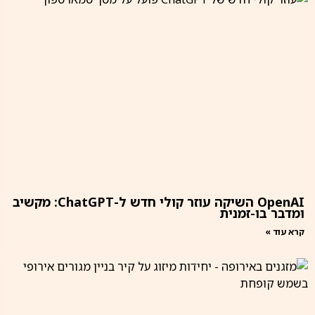
OpenAI השיקה עוזר קולי חדש ל-ChatGPT: מקשיב
ומדבר בו-זמנית
קרא עוד »