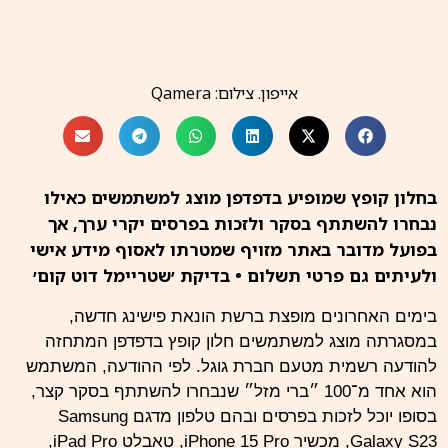
אייפון. צילום: Qamera
בחלון קופץ שמופיע בדפדפן מוצג למשתמשים כאילו
נבחרו להשתתף בסקר ולזכות בפרסים יקרי ערך, אך
בפועל מדובר באתר מזויף שמטרתו לאסוף מידע אישי
ולעיתים גם פרטי תשלום • בדיקת ׳שטריימל דוט קום׳
בימים האחרונים מופצת ברשת הונאת פישינג חדשה,
במסגרתה מוצג למשתמשים חלון קופץ בדפדפן המתחזה
להודעה רשמית מטעם חברת גוגל. לפי ההודעה, המשתמש
הוא אחד מ־100 ״ברי מזל״ שנבחרו להשתתף בסקר קצר,
בסופו יוכל לזכות בפרסים ובהם טלפון מדגם Samsung
Galaxy S23, מכשיר iPhone 15 Pro, טאבלט iPad Pro,