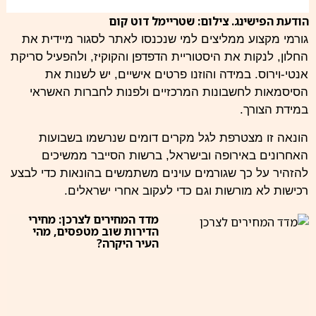
הודעת הפישינג. צילום: שטריימל דוט קום
גורמי מקצוע ממליצים למי שנכנסו לאתר לסגור מיידית את
החלון, לנקות את היסטוריית הדפדפן והקוקיז, ולהפעיל סריקת
אנטי-וירוס. במידה והוזנו פרטים אישיים, יש לשנות את
הסיסמאות לחשבונות המרכזיים ולפנות לחברות האשראי
במידת הצורך.
הונאה זו מצטרפת לגל מקרים דומים שנרשמו בשבועות
האחרונים באירופה ובישראל, ברשות הסייבר ממשיכים
להזהיר על כך שגורמים עוינים משתמשים בהונאות כדי לבצע
רכישות לא מורשות וגם כדי לעקוב אחרי ישראלים.
מדד המחירים לצרכן: מחירי
הדירות שוב מטפסים, מהי
העיר היקרה?