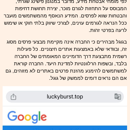
לפי מומחי אבטחת מידע, מדובר במנגנון פישינג שגרתי,
המבוסס על התחזות לגורם מוכר, יצירת תחושת דחיפות
והבטחות שווא לפרסים. המידע הנאסף מהמשתמשים מועבר
ככל הנראה לגורמים עוינים, לצורכי שיווק בלתי חוקי או שימוש
לרעה בפרטי זהות.
בגוגל מבהירים כי החברה אינה מקיימת מבצעי פרסים מסוג
זה, ובוודאי שלא באמצעות אתרים חיצוניים. כל פעילות
רשמית מתבצעת דרך הדומיינים המאומתים של החברה
בלבד, ובשפות הרלוונטיות למדינת היעד. החברה קוראת
למשתמשים להימנע מהזנת פרטים באתרים לא מזוהים, גם
אם הם נראים דומים לממשק של גוגל.