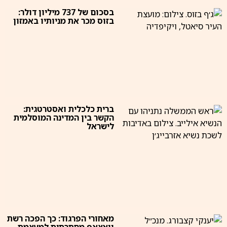
בסכום של 737 מיליון דולר:
בזוס מכר את מניותיו באמזון
ברית כלכלית ואסטרטגית:
הקשר בין המדינה המוסלמית
לישראל
מאחורי הפרגוד: כך הפכה רשת
וואצאפ מחתרתית למעצמת