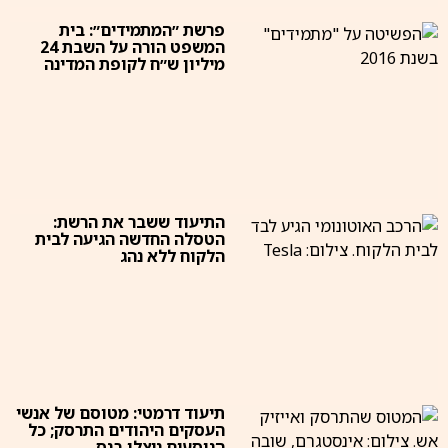
פרשת ״המתמידים״: בית
המשפט הורה על השבת 24
מיליון ש״ח לקופת המדינה
התיעוד ששבר את הרשת:
הטסלה החדשה הגיעה לבית
הלקוח ללא נהג
תיעוד דרמטי: מטוסם של אנשי
העסקים היהודים התרסק; כל
הנוסעים ניצלו בנס