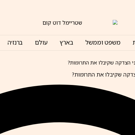
משפט וממשל
בארץ
עולם
ברנז׳ה