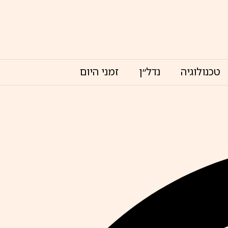
טכנולוגיה
נדל״ן
זמני היום