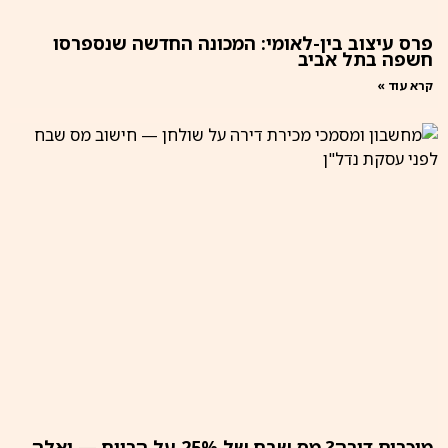
פרס עיצוב בין-לאומי: המכונה החדשה שנספרסו
חשפה בתל אביב
קרא עוד »
מוכרים דירה? מס שבח של 25% על הרווח — ואלה