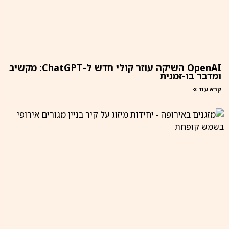
OpenAI השיקה עוזר קולי חדש ל-ChatGPT: מקשיב
ומדבר בו-זמנית
קרא עוד »