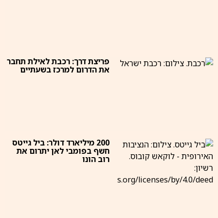
פריצת דרך: רכבת לאילת תחבר
את הדרום למרכז בשעתיים
200 מיליארד דולר: ביל גייטס
חשף בפומבי לאן יתרום את
רוב הונו