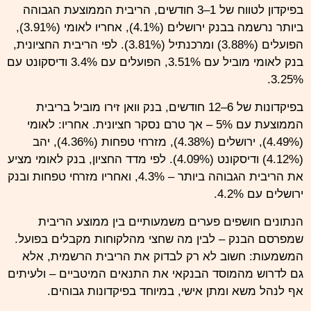
בפיקדון לטווח של 1–3 חודשים, הריבית הממוצעת הגבוהה
ביותר נרשמה בבנק ירושלים (4.1%), אחריו לאומי (3.91%),
הפועלים (3.88%) ומרכנתיל (3.81%). לפי הריבית החציונית,
בנק לאומי מוביל עם 3.51%, הפועלים עם 3.4% ודיסקונט עם
3.25%.
בפיקדונות של 6–12 חודשים, בנק וואן זירו מוביל בריבית
הממוצעת עם 5% – אך טרם נסקר חציונית. אחריו: לאומי
(4.49%), ירושלים (4.38%), מזרחי טפחות (4.36%), יהב
(4.12%) ודיסקונט (4.09%). לפי מדד החציון, בנק לאומי מציע
את הריבית הגבוהה ביותר – 4.3%, ואחריו מזרחי טפחות ובנק
ירושלים עם 4.2%.
הנתונים חושפים פערים משמעותיים בין ממוצע הריבית
שמפרסם הבנק – לבין מה שחצי מהלקוחות מקבלים בפועל.
המשמעות: חשוב לא רק לבדוק את הריבית הרשמית, אלא
גם לדרוש מהמוסד הבנקאי את התנאים המיטביים – ולעיתים
אף לנהל משא ומתן אישי, במיוחד בפיקדונות גבוהים.