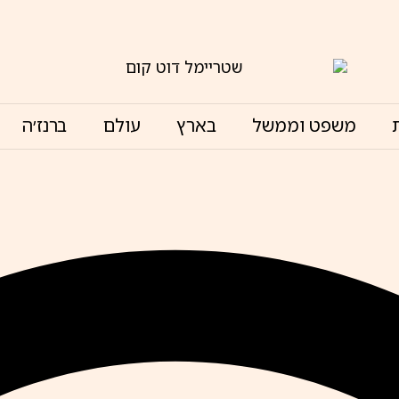
משפט וממשל
בארץ
עולם
ברנז׳ה