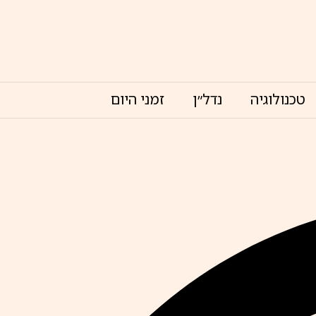
טכנולוגיה
נדל״ן
זמני היום