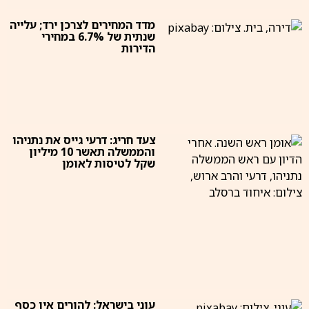
מדד המחירים לצרכן ירד; עלייה
שנתית של 6.7% במחירי
הדירות
צעד חריג: דרעי גייס את נתניהו
והממשלה תאשר 10 מיליון
שקל לטיסות לאומן
עוני בישראל: להורים אין כסף