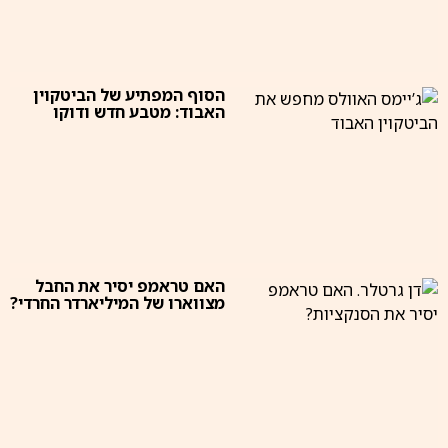
הסוף המפתיע של הביטקוין
האבוד: מטבע חדש ודוקו
האם טראמפ יסיר את החבל
מצווארו של המיליארדר החרדי?