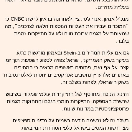
בעליית מחירים.
מנכ”ל אמזון, אנדי ג’סי, ציין לאחרונה בראיון לרשת CNBC כי
״המוכרים יעבירו את העלויות הנוספות הלאה לצרכנים״, מה
שמאותת על מגמה ארוכת טווח ולא על התייקרות זמנית
בלבד.
גם אם עליות המחירים ב-Shein ובאמזון מורגשות כרגע
בעיקר בשוק האמריקני, ישראל צפויה לספוג השפעות תוך זמן
קצר. על אף זאת, ניתוחים ראשוניים מראים כי המחירים
באתרים אלו עדיין נחשבים אטרקטיביים יחסית לאלטרנטיבות
בשוק הישראלי, לפחות בשלב זה.
הזינוק הנוכחי מתווסף לגל התייקרויות עולמי שמקורו בשיבושי
שרשרת האספקה, התייקרות חומרי הגלם והתחזקות מגמות
פרוטקציוניסטיות במדינות שונות.
בשלב זה לא נרשמה הודעה רשמית על מדיניות ספציפית
מצד רשות המסים בישראל כלפי הסחורות המיובאות