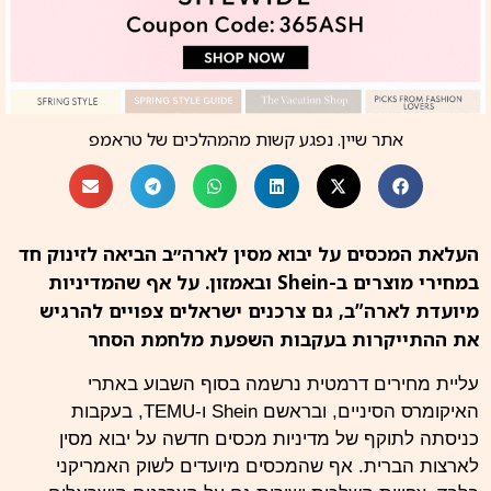
אתר שיין. נפגע קשות מהמהלכים של טראמפ
העלאת המכסים על יבוא מסין לארה״ב הביאה לזינוק חד
במחירי מוצרים ב-Shein ובאמזון. על אף שהמדיניות
מיועדת לארה”ב, גם צרכנים ישראלים צפויים להרגיש
את ההתייקרות בעקבות השפעת מלחמת הסחר
עליית מחירים דרמטית נרשמה בסוף השבוע באתרי
האיקומרס הסיניים, ובראשם Shein ו-TEMU, בעקבות
כניסתה לתוקף של מדיניות מכסים חדשה על יבוא מסין
לארצות הברית. אף שהמכסים מיועדים לשוק האמריקני