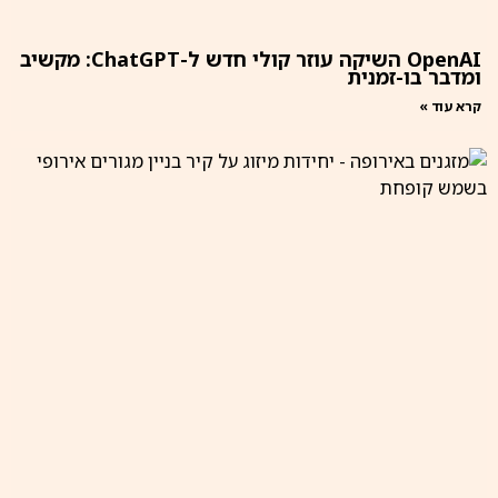
OpenAI השיקה עוזר קולי חדש ל-ChatGPT: מקשיב
ומדבר בו-זמנית
קרא עוד »