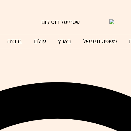
משפט וממשל
בארץ
עולם
ברנז׳ה