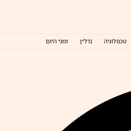
טכנולוגיה
נדל״ן
זמני היום