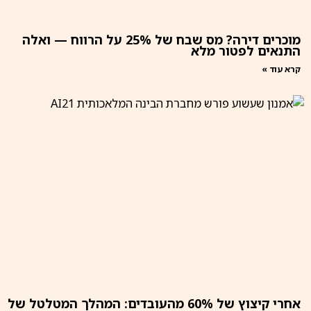
מוכרים דירה? מס שבח של 25% על הרווח — ואלה
התנאים לפטור מלא
קרא עוד »
אחרי קיצוץ של 60% מהעובדים: המהלך המטלטל של