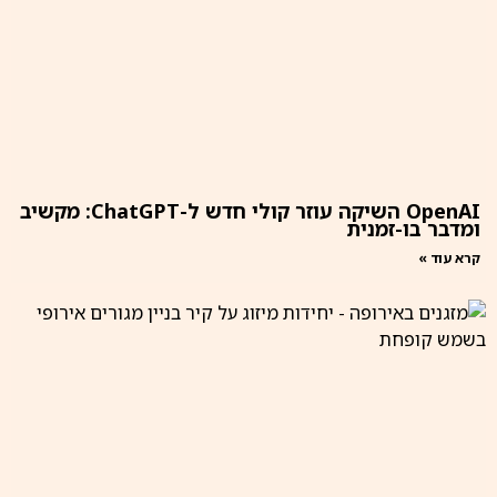
OpenAI השיקה עוזר קולי חדש ל-ChatGPT: מקשיב
ומדבר בו-זמנית
קרא עוד »