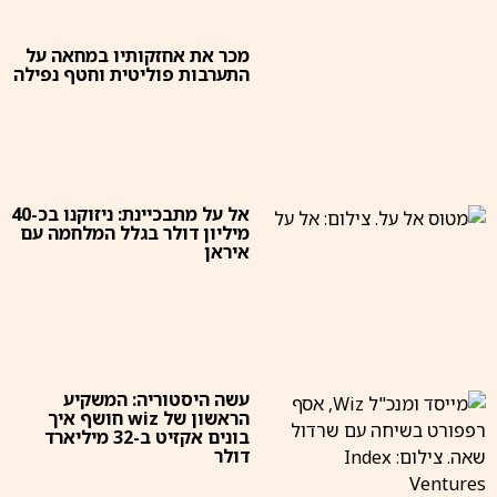
מכר את אחזקותיו במחאה על
התערבות פוליטית וחטף נפילה
אל על מתבכיינת: ניזוקנו בכ-40
מיליון דולר בגלל המלחמה עם
איראן
עשה היסטוריה: המשקיע
הראשון של wiz חושף איך
בונים אקזיט ב-32 מיליארד
דולר