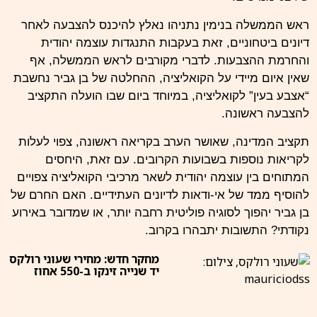
ראש הממשלה בנימין נתניהו נאלץ להיכנס להצבעה לאחר
דיונים ביטחוניים, זאת בעקבות התנגדות עוצמה יהודית
והחרמת ההצבעות. לדברי מקורבים לראש הממשלה, אף
שאין איום מיידי על הקואליציה, ההחלטה של בן גביר נחשבת
“אצבע בעין” לקואליציה, במיוחד ביום שבו הועלה התקציב
להצבעה ראשונה.
תקציב המדינה, שאושר הערב בקריאה ראשונה, צפוי לעלות
לקריאות נוספות בשבועות הקרובים. עם זאת, היחסים
המתוחים בין עוצמה יהודית לשאר מרכיבי הקואליציה צפויים
להוסיף ממד של אי-ודאות לדיונים העתידיים. האם החרם של
בן גביר יהפוך לסוגיה פוליטית רחבה יותר, או שמדובר באירוע
נקודתי? התשובות יתבהרו בקרוב.
מחקר חדש: מחירי שעוני רולקס
יד שנייה זינקו ב-550 אחוז