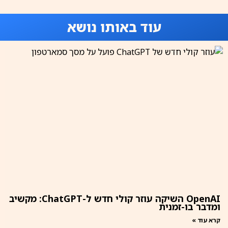
עוד באותו נושא
OpenAI השיקה עוזר קולי חדש ל-ChatGPT: מקשיב
ומדבר בו-זמנית
קרא עוד »