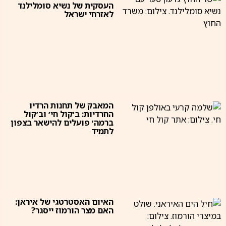
העסקית של נשיא סומלילנד
לאזרחי ישראל
המאבק של תחנות הרדיו
החרדיות: ב׳קול חי׳ וב׳קול
ברמה׳ פועלים להישאר בצפון
לתמיד
האיום האסטרטגי של איראן:
האם מצר הורמוז ייסגר?