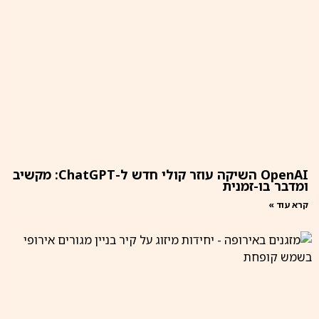
OpenAI השיקה עוזר קולי חדש ל-ChatGPT: מקשיב
ומדבר בו-זמנית
קרא עוד »