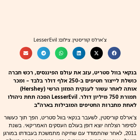
צ’ארלס קוריסטין. צילום: LesserEvil
בנקאי בוול סטריט, עזב את עולם הפיננסים, רכש חברה
כושלת לייצור חטיפים ב-250 אלף דולר בלבד – ומכר
אותה לאחר עשור לענקית המזון הרשי (Hershey)
תמורת 750 מיליון דולר. LesserEvil הפכה תחת ניהולו
לאחת מחברות החטיפים המובילות בארה"ב
צ’ארלס קוריסטין, לשעבר בנקאי בוול סטריט, הפך תוך כעשור
לסיפור הצלחה יוצא דופן בעולם העסקים האמריקאי. בשנת
2011, לאחר שהתמודד עם שחיקה מתמשכת בעבודתו במורגן