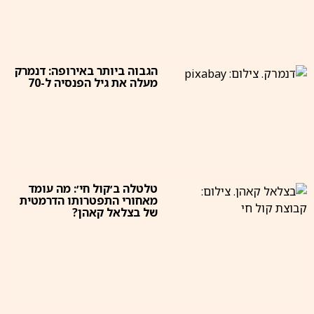
הגבוה ביותר באירופה: דנמרק
מעלה את גיל הפנסיה ל-70
טלטלה ב׳קול חי׳: מה עומד
מאחורי התפטרותו הדרמטית
של בצלאל קאהן?