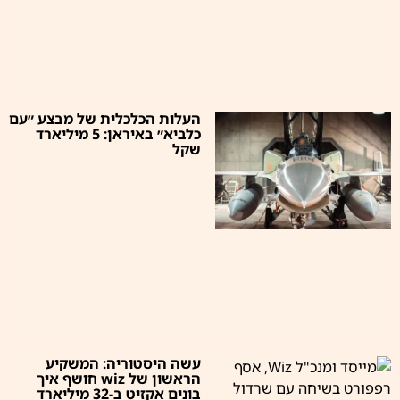
העלות הכלכלית של מבצע ״עם
כלביא״ באיראן: 5 מיליארד
שקל
עשה היסטוריה: המשקיע
הראשון של wiz חושף איך
בונים אקזיט ב-32 מיליארד