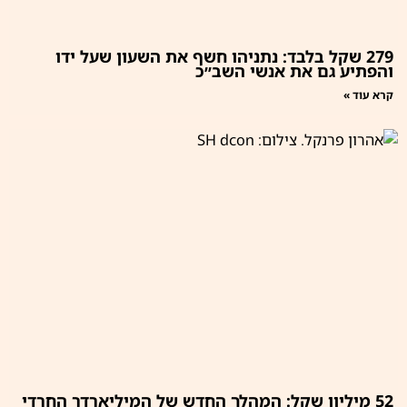
279 שקל בלבד: נתניהו חשף את השעון שעל ידו
והפתיע גם את אנשי השב״כ
קרא עוד »
52 מיליון שקל: המהלך החדש של המיליארדר החרדי