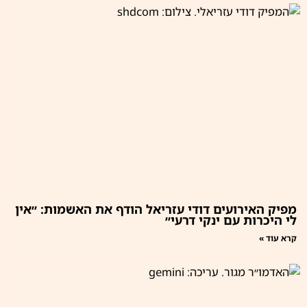
מפיק האירועים דודי עזריאל הודף את האשמות: ״אין
לי היכרות עם ינקי דרעי״
קרא עוד »