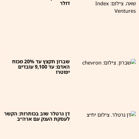
דולר
שברון תקצץ עד 20% מכוח
האדם: עד 9,100 עובדים
יפוטרו
דן גרטלר שוב בכותרות: הקשר
לעסקת הענק עם ארה״ב