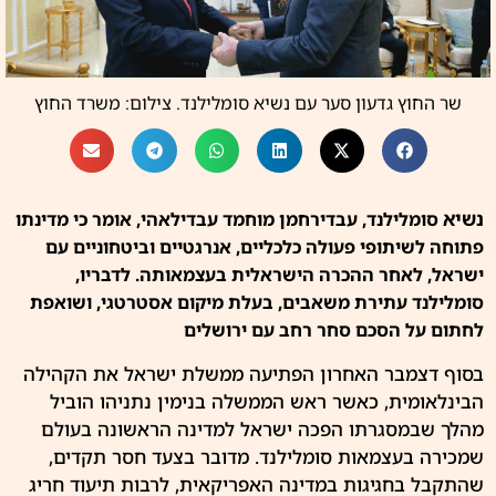
שר החוץ גדעון סער עם נשיא סומלילנד. צילום: משרד החוץ
נשיא
סומלילנד, עבדירחמן מוחמד עבדילאהי, אומר כי מדינתו
פתוחה לשיתופי פעולה כלכליים, אנרגטיים וביטחוניים עם
ישראל, לאחר ההכרה הישראלית בעצמאותה. לדבריו,
סומלילנד עתירת משאבים, בעלת מיקום אסטרטגי, ושואפת
לחתום על הסכם סחר רחב עם ירושלים
בסוף דצמבר האחרון הפתיעה ממשלת
ישראל
את הקהילה
הבינלאומית, כאשר ראש הממשלה בנימין
נתניהו
הוביל
מהלך שבמסגרתו הפכה ישראל למדינה הראשונה בעולם
שמכירה בעצמאות סומלילנד. מדובר בצעד חסר תקדים,
שהתקבל בחגיגות במדינה האפריקאית, לרבות תיעוד חריג