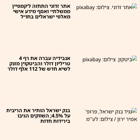
אתר זדוני התחזה ל׳קמפיין
ממשלתי׳ ואסף מידע אישי
מאלפי ישראלים בחו״ל
אנבידיה עברה את רף 4
טריליון דולר והביטקוין מזנק
לשיא חדש של 112 אלף דולר
בנק ישראל הותיר את הריבית
על 4.5%; השווקים הגיבו
בירידות חדות