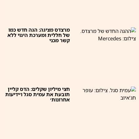
מרצדס מציגה: הגה חדש כמו
של חללית ומערכת היגוי ללא
קשר מכני
חצי מיליון שקלים: הדס קליין
תובעת את עמית סגל ו׳ידיעות
אחרונות׳