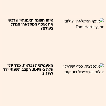
מיהו הקונה האנונימי שרכש
את אוסף המקלארן הגדול
בעולם?
האינפלציה נבלמת: מדד יולי
עלה ב-0.4%, הקצב השנתי ירד
ל3.1%