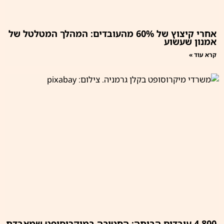
אחרי קיצוץ של 60% מהעובדים: המהלך המטלטל של
אמנון שעשוע
קרא עוד »
4,800 עובדים הביתה: החטיבה במיקרוסופט שמאבדת