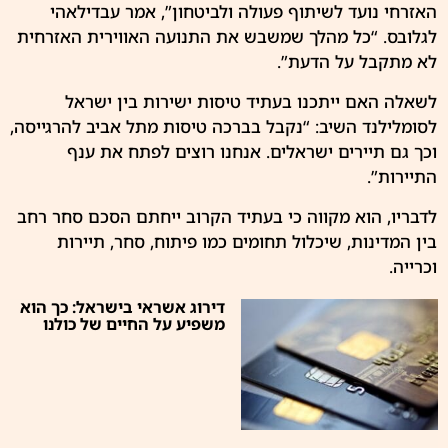
האזרחי נועד לשיתוף פעולה ולביטחון”, אמר עבדילאהי
לגלובס. “כל מהלך שמשבש את התנועה האווירית האזרחית
לא מתקבל על הדעת”.
לשאלה האם ייתכנו בעתיד טיסות ישירות בין ישראל
לסומלילנד השיב: “נקבל בברכה טיסות מתל אביב להרגייסה,
וכך גם תיירים ישראלים. אנחנו רוצים לפתח את ענף
התיירות”.
לדבריו, הוא מקווה כי בעתיד הקרוב ייחתם הסכם סחר רחב
בין המדינות, שיכלול תחומים כמו פיתוח, סחר, תיירות
וכרייה.
דירוג אשראי בישראל: כך הוא
משפיע על החיים של כולנו