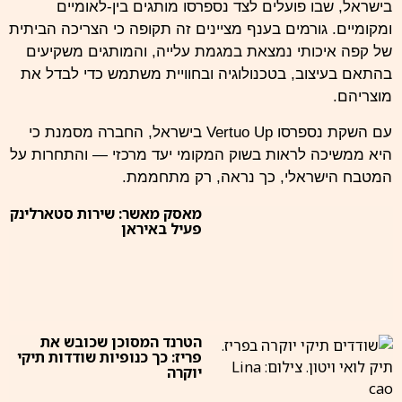
בישראל, שבו פועלים לצד נספרסו מותגים בין-לאומיים
ומקומיים. גורמים בענף מציינים זה תקופה כי הצריכה הביתית
של קפה איכותי נמצאת במגמת עלייה, והמותגים משקיעים
בהתאם בעיצוב, בטכנולוגיה ובחוויית משתמש כדי לבדל את
מוצריהם.
עם השקת נספרסו Vertuo Up בישראל, החברה מסמנת כי
היא ממשיכה לראות בשוק המקומי יעד מרכזי — והתחרות על
המטבח הישראלי, כך נראה, רק מתחממת.
מאסק מאשר: שירות סטארלינק
פעיל באיראן
הטרנד המסוכן שכובש את
פריז: כך כנופיות שודדות תיקי
יוקרה