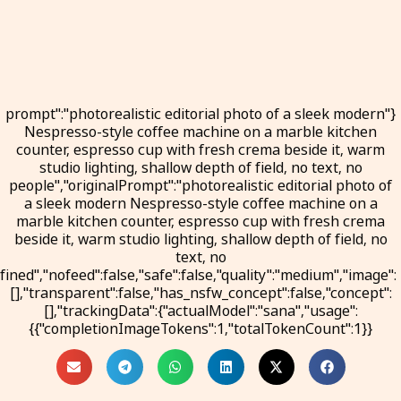
{"prompt":"photorealistic editorial photo of a sleek modern
Nespresso-style coffee machine on a marble kitchen
counter, espresso cup with fresh crema beside it, warm
studio lighting, shallow depth of field, no text, no
people","originalPrompt":"photorealistic editorial photo of
a sleek modern Nespresso-style coffee machine on a
marble kitchen counter, espresso cup with fresh crema
beside it, warm studio lighting, shallow depth of field, no
text, no
ned","nofeed":false,"safe":false,"quality":"medium","image":
[],"transparent":false,"has_nsfw_concept":false,"concept":
[],"trackingData":{"actualModel":"sana","usage":
{"completionImageTokens":1,"totalTokenCount":1}}}