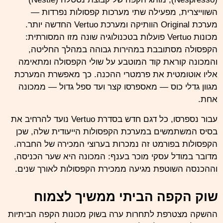
השווייצרית, מפעילה שתי מערכות קפסולות נפרדות —
מערכת Original הוותיקה ומערכת Vertuo החדשה יותר.
מכונות Vertuo פועלות בטכנולוגיה שונה מזו המסורתית:
הקפסולה מסתובבת במהירות גבוהה במהלך החליטה,
והמכונה קוראת קוד המוטבע על שולי הקפסולה ומתאימה
אליו אוטומטית את פרמטרי ההכנה. כך מאפשרת המערכת
מגוון גדלי כוס — מאספרסו קצר ועד ספל גדול — ממכונה
אחת.
עבור נספרסו, כל דגם חדש בסדרת Vertuo נועד להרחיב את
בסיס המשתמשים במערכת הקפסולות הייעודית שלה, שכן
הקפסולות בפורמט זה נמכרות בערוצי המכירה של החברה.
מדובר במודל עסקי מוכר בענף: המכונה היא שער הכניסה,
וההכנסה השוטפת מגיעה ממכירת הקפסולות לאורך שנים.
שוק הקפה הביתי ממשיך לצמוח
ההשקה מצטרפת לתחרות ערה בשוק מכונות הקפה הביתיות