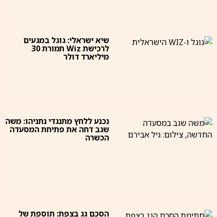
שיא ישראלי: גוגל במגעים
לרכישת Wiz תמורת 30
מיליארד דולר
נכנע ללחץ מתנגדי נתניהו: משה
שגב דחה את פתיחת המסעדה
הכשרה
הסכם גג בצפת: תוספת של