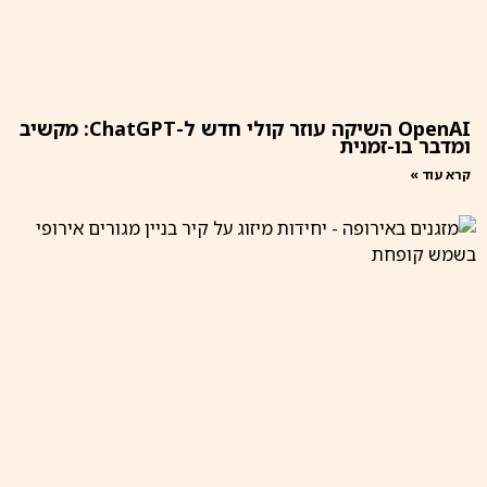
OpenAI השיקה עוזר קולי חדש ל-ChatGPT: מקשיב
ומדבר בו-זמנית
קרא עוד »