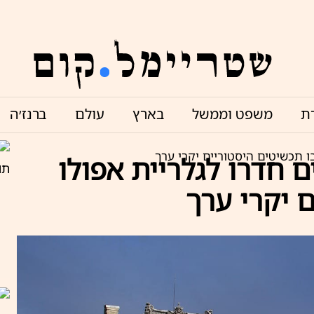
ת
משפט וממשל
בארץ
עולם
ברנז׳ה
בו תכשיטים היסטוריים יקרי ערך
ם חדרו לגלריית אפולו
ם יקרי ערך