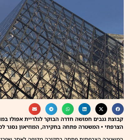
קבוצת גנבים חמושה חדרה הבוקר לגלריית אפולו במוז
הצרפתי • המשטרה פתחה בחקירה, המוזיאון נסגר ל
המשטרה
הצרפתית
פתחה בחקירה מקיפה לאחר שפריצה 