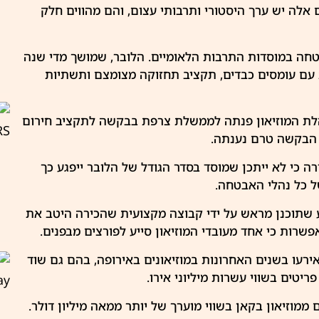
 אלה יש ערך היסטורי ותרבותי עצום, והם מהווים חלק
חה
במוסדות התרבות הלאומיים. הלובר, שמושך מדי שנה
 עם עומסים כבדים, תקציב תחזוקה מצומצם ותשתיות
הלת המוזיאון פנתה לממשלת צרפת בבקשה לתקציב חירום
 הבקשה טרם נענתה.
 כי לא ייתכן שמוסד בסדר הגודל של הלובר ייפגע כך
ל כל נהלי האבטחה.
 שתוכנן מראש על ידי קבוצה מקצועית שהכירה היטב את
רות כי אחד מעובדי המוזיאון סייע לפורצים מבפנים.
רעו בשנים האחרונות במוזיאונים באירופה, בהם גם שוד
יטים בשווי עשרות מיליוני אירו.
מוזיאון בקאן בשווי מוערך של יותר ממאה מיליון דולר.