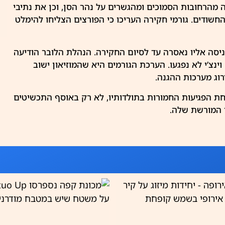
הרחובות הסמוכים ומהגשרים על נהר הסן, וכן את נתיבי
שודים. גורמי חקירה העריכו כי הפורצים הצליחו להימלט
כניסה אליו נאסרה עד לסיום החקירה. הנהלת הלובר הודיעה
וינצ’י
לא נפגעו. הערכת הגורמים היא שהמוזיאון ישוב
וג מערכות ההגנה.
ת הפגיעות החמורות בתולדותיו, לא רק באוסף התכשיטים
י המורשת שלה.