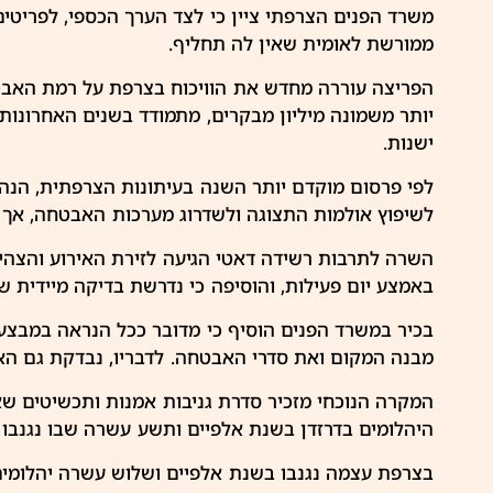
משרד הפנים הצרפתי ציין כי לצד הערך הכספי, לפריטים
ממורשת לאומית שאין לה תחליף.
הפריצה עוררה מחדש את הוויכוח בצרפת על רמת
האבט
יותר משמונה מיליון מבקרים, מתמודד בשנים האחרונות
ישנות.
לפי פרסום מוקדם יותר השנה בעיתונות הצרפתית, הנ
לשיפוץ אולמות התצוגה ולשדרוג מערכות האבטחה, אך
השרה לתרבות רשידה דאטי הגיעה לזירת האירוע והצהירה
באמצע יום פעילות, והוסיפה כי נדרשת בדיקה מיידית ש
בכיר במשרד הפנים הוסיף כי מדובר ככל הנראה במבצע
מבנה המקום ואת סדרי האבטחה. לדבריו, נבדקת גם האפש
המקרה הנוכחי מזכיר סדרת גניבות אמנות ותכשיטים שאי
היהלומים בדרזדן בשנת אלפיים ותשע עשרה שבו נגנבו פר
בצרפת עצמה נגנבו בשנת אלפיים ושלוש עשרה יהלומים מ