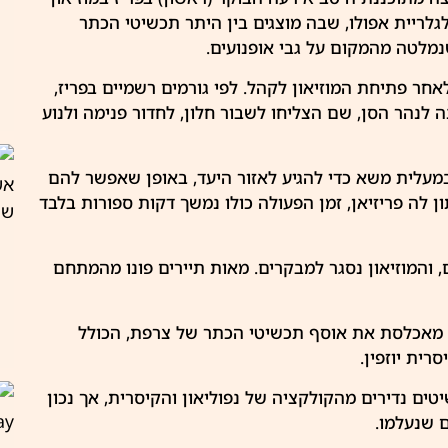
גלריית אפולו, שבה מוצגים בין היתר תכשיטי הכתר
נמלטה מהמקום על גבי אופנועים.
ר פתיחת המוזיאון לקהל. לפי גורמים רשמיים בפריז,
 לנהר הסן, שם הצליחו לשבור חלון, לחדור פנימה ולנוע
עלית משא כדי להגיע לאזור היעד, באופן שאפשר להם
 לה פריזיאן, זמן הפעולה כולו נמשך דקות ספורות בלבד
 והמוזיאון נסגר למבקרים. מאות תיירים פונו מהמתחם
א מאכלסת את אוסף תכשיטי הכתר של צרפת, הכולל
רית יוזפין.
טים נדירים מהקולקציה של נפוליאון והקיסרית, אך נכון
 שנעלמו.