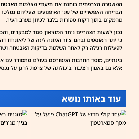
המשטרה הצרפתית בוחנת את תיעודי
מצלמות
האבטחה מ
הבריחה האפשריים של שני האופנועים שעליהם נמלטו הח
מהמקום בתוך דקות ספורות בלבד לכיוון מערב העיר.
נכון לשעות הצהריים נותר המוזיאון סגור למבקרים, וה
כי יתר האוספים ובהם ציור המונה ליזה של ליאונרדו דה
לפעילות רגילה רק לאחר השלמת בדיקות האבטחה ושדר
בינתיים, מוסד התרבות המפורסם בעולם מתמודד עם אח
אלא גם באמון הציבור ביכולתה של צרפת להגן על נכס
עוד באותו נושא