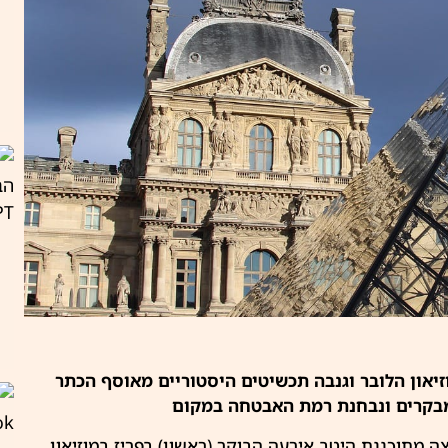
יאון הלובר וגנבה תכשיטים היסטוריים מאוסף הכתר
מבקרים ונבחנת רמת האבטחה במקום
מתוכננת היטב אירעה הבוקר (ראשון) בפריז במוזיאון