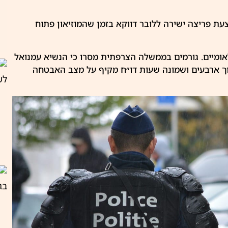
ת פריצה ישירה ללובר דווקא בזמן שהמוזיאון פתוח
אומיים. גורמים בממשלה הצרפתית מסרו כי הנשיא עמנואל
ך ארבעים ושמונה שעות דו״ח מקיף על מצב האבטחה