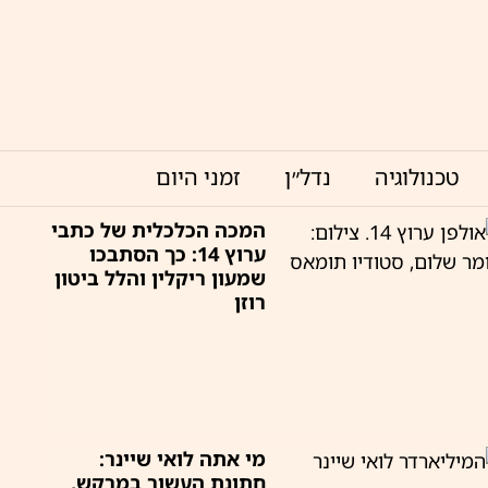
טכנולוגיה
נדל״ן
זמני היום
המכה הכלכלית של כתבי
ערוץ 14: כך הסתבכו
שמעון ריקלין והלל ביטון
רוזן
מי אתה לואי שיינר:
חתונת העשור במרקש,