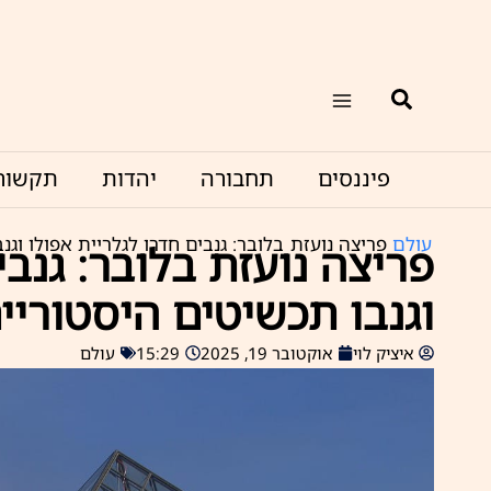
ילוג
תוכן
חיפוש
פיננסים
תחבורה
יהדות
תקשור
עולם
פריצה נועזת בלובר: גנבים חדרו לגלריית אפולו וגנ
פריצה נועזת בלובר: גנבי
וגנבו תכשיטים היסטוריי
איציק לוי
אוקטובר 19, 2025
15:29
עולם