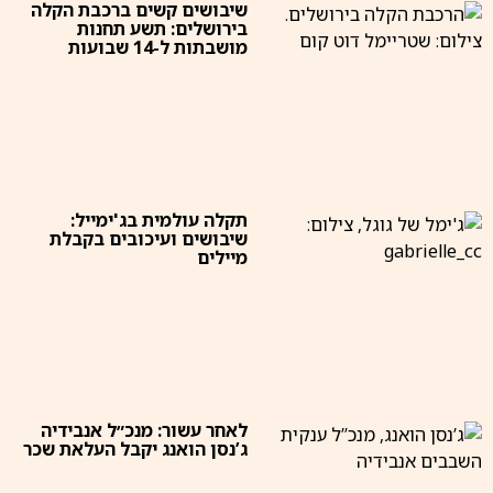
שיבושים קשים ברכבת הקלה
בירושלים: תשע תחנות
מושבתות ל-14 שבועות
תקלה עולמית בג'ימייל:
שיבושים ועיכובים בקבלת
מיילים
לאחר עשור: מנכ״ל אנבידיה
ג’נסן הואנג יקבל העלאת שכר