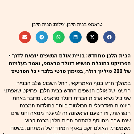
טראמפ בבית הלבן. צילום: הבית הלבן
הבית
הלבן מתחדש: בניית אולם הנשפים יוצאת לדרך •
ה
פרויקט בהובלת הנשיא דונלד טראמפ, נאמד בעלויות
של 200 מיליון דולר, במימון פרטי בלבד • כל הפרטים
במהלך חריג בנוף
האמריקאי
, החל השבוע שלב הבנייה
הרשמי של אולם הנשפים החדש בבית הלבן, פרויקט שאפתני
שמוביל נשיא ארצות הברית דונלד
טראמפ
. מדובר באחת
היוזמות האדריכליות הבולטות ביותר בתולדות המבנה
הנשיאותי, וזו הפעם הראשונה זה למעלה ממאה וחמישים
שנה שבה מתווסף למתחם הבית הלבן מבנה קבוע
משמעותי. האולם יוקם באגף המזרחי של המתחם, בשטח