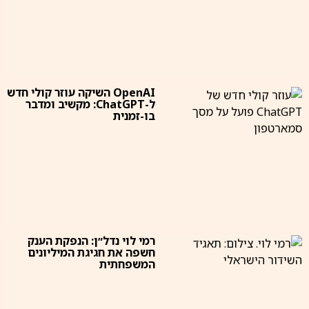
OpenAI השיקה עוזר קולי חדש
ל-ChatGPT: מקשיב ומדבר
בו-זמנית
רמי לוי נדל״ן: הנפקת הענק
חשפה את חגיגת המיליונים
המשפחתית