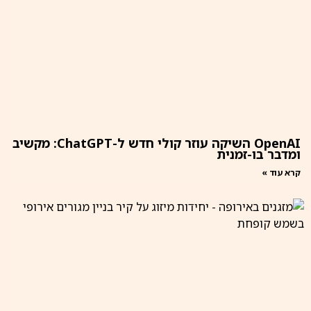
OpenAI השיקה עוזר קולי חדש ל-ChatGPT: מקשיב
ומדבר בו-זמנית
קרא עוד »