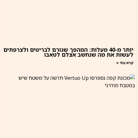
יותר מ-40 מעלות: המהפך שגורם לבריטים ולצרפתים
לעשות את מה שנחשב אצלם לטאבו
קרא עוד »