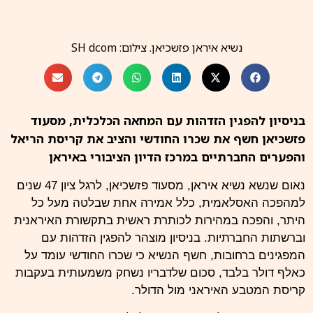
נשיא איראן פזשכיאן. צילום: SH dcom
בניסיון להפגין הזדהות עם המחאה הכלכלית, מסעוד
פזשכיאן חשף את שכרו החודשי והציב את קריסת הריאל
והפערים החברתיים במרכז הדיון הציבורי באיראן
נאום שנשא נשיא
איראן
,
מסעוד פזשכיאן
, לרגל ציון 47 שנים
למהפכה האסלאמית, כלל אמירה אחת שבלטה מעל כל
היתר, והפכה במהירות לכותרת ראשית בתקשורת האיראנית
וברשתות החברתיות. בניסיון מוצהר להפגין הזדהות עם
המפגינים ברחובות, חשף הנשיא כי שכרו החודשי עומד על
כאלף דולר בלבד, סכום שלדבריו נשחק משמעותית בעקבות
קריסת המטבע האיראני מול
הדולר.