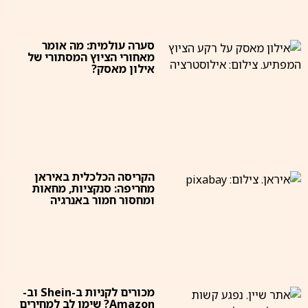
סערה עולמית: מה אומר
מאחורי הציוץ המסתורי של
אילון מאסק?
הקריסה הכלכלית באיראן
מחריפה: סנקציות, מחאות
ומחסור חמור באנרגיה
מכורים לקניות ב-Shein וב-
Amazon? שימו לב למחירים