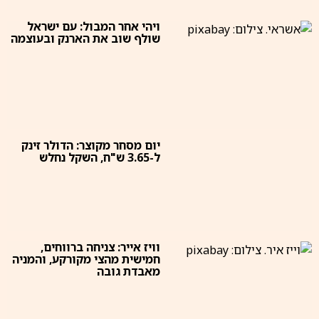
ויהי אחר המבול: עם ישראל
שולף שוב את הארנק ובעוצמה
יום מסחר מקוצר: הדולר זינק
ל-3.65 ש"ח, השקל נחלש
וויז אייר: צניחה ברווחים,
חמישית מהצי מקורקע, והמניה
מאבדת גובה