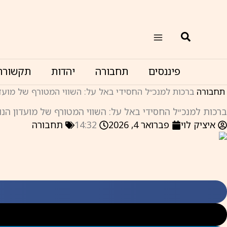
ילוג
תוכן
חיפוש
פיננסים
תחבורה
יהדות
תקשורת
תחבורה
ברכות למנכ״ל החסידי באל על: השווי המטורף של מועד
ברכות למנכ״ל החסידי באל על: השווי המטורף של מועדון הנ
איציק לוי
פברואר 4, 2026
14:32
תחבורה