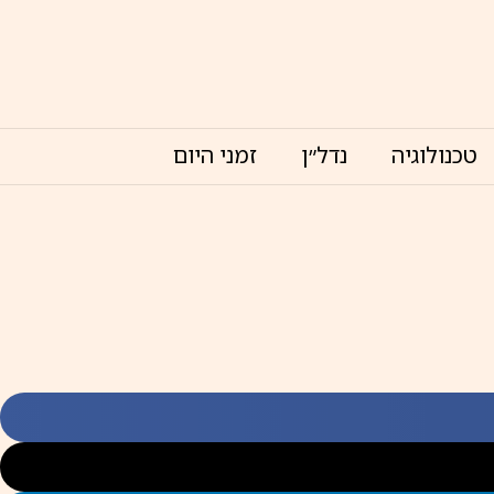
טכנולוגיה
נדל״ן
זמני היום