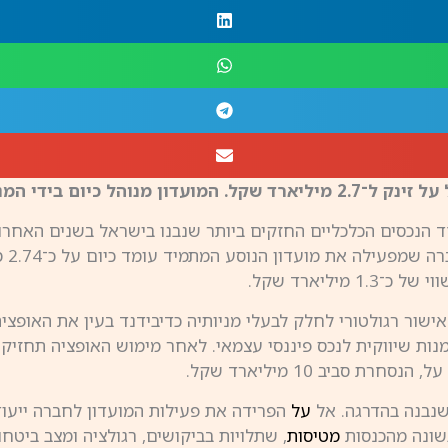
גנשטרן, חרדי, חסיד גור
נכסים הכלכליים החזקים ביותר שנבנו בישראל בשנים האחרונו
, ק
ליארד שקל.
ישור רגולטורי לחלק לבעלי מניותיה כדיבידנד בעין את האופצי
שנבנה בהדרגה. אל
על
הפרידה את פעילות המועדון לחברה ייעודי
בשונה מהכנסות
מטיסות
, שתלויות בביקושים, רגולציה ומצב ביטח