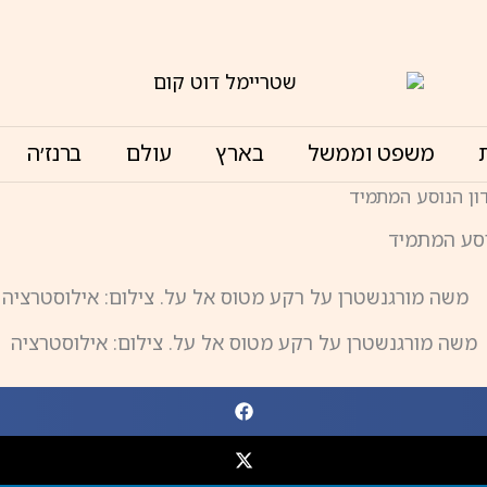
משפט וממשל
בארץ
עולם
ברנז׳ה
ון הנוסע המתמיד
וסע המתמיד
משה מורגנשטרן על רקע מטוס אל על. צילום: אילוסטרציה