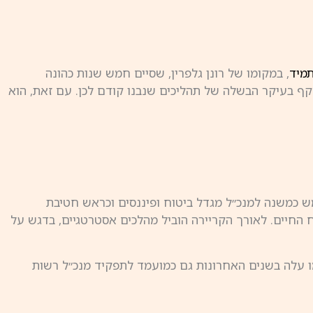
מיד
, במקומו של רונן גלפרין, שסיים חמש שנות כהונה
קף בעיקר הבשלה של תהליכים שנבנו קודם לכן. עם זאת, הוא
מש כמשנה למנכ״ל מגדל ביטוח ופיננסים וכראש חטיבת
וח החיים. לאורך הקריירה הוביל מהלכים אסטרטגיים, בדגש על
מו עלה בשנים האחרונות גם כמועמד לתפקיד מנכ״ל רשות