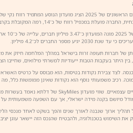
תן של חברות תעופה זרות בישראל במהלך המלחמה חיזק את מע
 בין היתר בעקבות הטבות ייעודיות למשרתי מילואים, שחייבו הצ
ה. רכיב משמעותי נוסף הוא נקודות שאינן ממומשות כלל, מה שמי
בעולם התעופה מועדוני נאמנות נתפסים זה מכבר כנכסים פיננ
המודל מיושם בקנה מידה ישראלי, אך עם השפעה משמעותית על מ
של תהליך ארוך שנבנה לאורך שנים והפך בשקט לאחד מנכסי ה
ת השימוש בטכנולוגיה, ולהבטיח שהנכס הזה יישאר עוגן יציב 