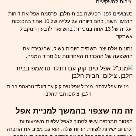
יציבות למשקיעים.
כשבועיים לפני הפגישה בבית הלבן, פרסמה אפל את דוחות
הרבעון השני, בהם דיווחה על עלייה של 10 אחוז בהכנסות
ועלייה של 13 אחוז במכירות בהשוואה לרבעון המקביל
אשתקד.
נתונים אלה יצרו תשתית חיובית בשוק, שהגבירה את
ההשפעה של ההכרזות האחרונות על מחיר המניה.
מניית אפל עלתה. מנכ"ל אפל טים קוק עם דונלד טראמפ בבית
הלבן. צילום: הבית הלבן
זה מה שצפוי בהמשך למניית אפל
הפטור ממכסים עשוי לחסוך לאפל עלויות משמעותיות
ולתרום ישירות לשורת הרווח שלה. הוא גם מציב את החברה