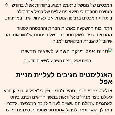
המכסים של ממשל טראמפ תפגע ברווחיות אפל. בחודש יולי
הזהירה החברה כי היא צופה עלייה של כמיליארד דולר
בעלויות המכסים ברבעון הנוכחי, אם לא יחול שינוי במדיניות.
התחייבות ההשקעה בארצות הברית וההבטחה לפטור
ממכסים סיפקו לשוק מסר ברור של הפחתת אי־הוודאות, מה
שהוביל להגברת הביקושים למניה.
מניית אפל. זינקה השבוע לשיאים חדשים
האנליסטים מגיבים לעליית מניית
אפל
אנליסט ג'יי.פי מורגן, סמיק צ'טרג'י, ציין כי "אפל וטים קוק הראו
לעולם כיצד מנהלים אי־ודאות במשך חודשים רבים, ביחס
לאתגרים שמולם הם עשויים לעמוד לנוכח המכסים". לדבריו,
המהלך הוא דוגמה לניהול אסטרטגי שמפחית סיכונים ומייצר