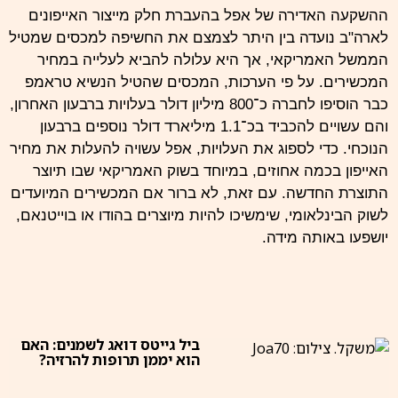
ההשקעה האדירה של אפל בהעברת חלק מייצור האייפונים
לארה"ב נועדה בין היתר לצמצם את החשיפה למכסים שמטיל
הממשל האמריקאי, אך היא עלולה להביא לעלייה במחיר
המכשירים. על פי הערכות, המכסים שהטיל הנשיא טראמפ
כבר הוסיפו לחברה כ־800 מיליון דולר בעלויות ברבעון האחרון,
והם עשויים להכביד בכ־1.1 מיליארד דולר נוספים ברבעון
הנוכחי. כדי לספוג את העלויות, אפל עשויה להעלות את מחיר
האייפון בכמה אחוזים, במיוחד בשוק האמריקאי שבו תיוצר
התוצרת החדשה. עם זאת, לא ברור אם המכשירים המיועדים
לשוק הבינלאומי, שימשיכו להיות מיוצרים בהודו או בוייטנאם,
יושפעו באותה מידה.
ביל גייטס דואג לשמנים: האם
הוא יממן תרופות להרזיה?