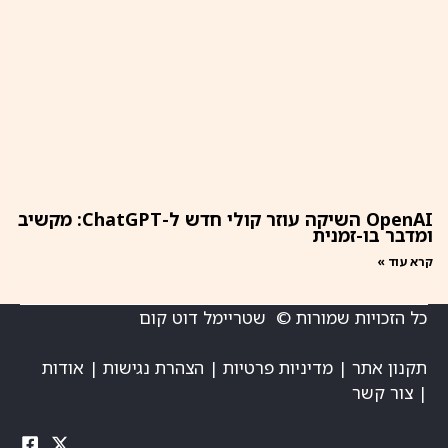
OpenAI השיקה עוזר קולי חדש ל-ChatGPT: מקשיב
ומדבר בו-זמנית
קרא עוד »
כל הזכויות שמורות © שטריימל דוט קום
תקנון אתר
|
מדיניות פרטיות
|
הצהרת נגישות
|
אודות
|
צור קשר