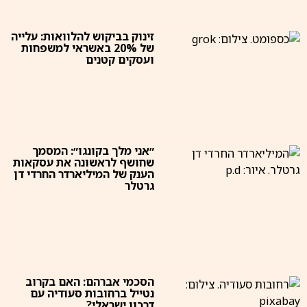
זינוק בביקוש להלוואות: עלייה
של 20% באשראי למשפחות
ועסקים קטנים
״אני מלך בקונגו״: המסמך
שחושף לראשונה את עסקאות
הענק של המיליארדר החרדי דן
גרטלר
הסכמי אברהם: האם בקרוב
נטייל ברחובות סעודיה עם
דרכון ישראלי?