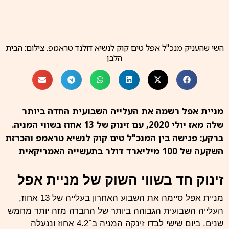
השי שהעניק מנכ"ל אפל טים קוק לנשיא דולנד טראמפ. צילום: הבית
הלבן
מניית אפל רשמה את העלייה השבועית החדה ביותר
שלה מאז יולי 2020, עם זינוק של 13 אחוז בשווי המניה.
ברקע: פגישה בין המנכ"ל טים קוק לנשיא טראמפ והכרזת
השקעה של 100 מיליארד דולר בתעשייה האמריקאית
זינוק חד בשווי השוק של מניית אפל
מניית אפל
סיימה את השבוע האחרון בעלייה של 13 אחוז,
העלייה השבועית הגבוהה ביותר של החברה מזה יותר מחמש
שנים. ביום שישי לבדו זינקה המניה ב־4.2 אחוז וננעלה