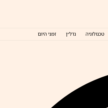
טכנולוגיה
נדל״ן
זמני היום