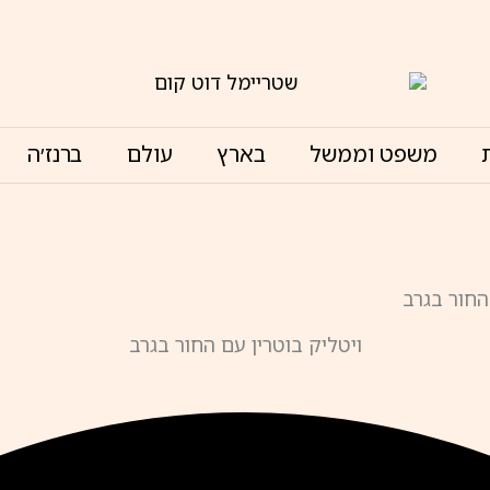
משפט וממשל
בארץ
עולם
ברנז׳ה
ויטליק בוטרין עם החור בגרב