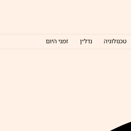
טכנולוגיה
נדל״ן
זמני היום