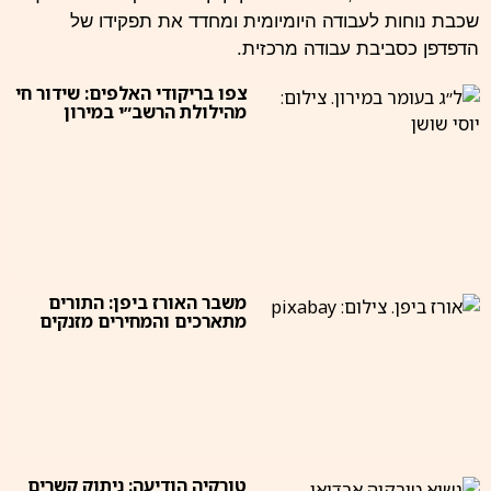
שכבת נוחות לעבודה היומיומית ומחדד את תפקידו של
הדפדפן כסביבת עבודה מרכזית.
צפו בריקודי האלפים: שידור חי
מהילולת הרשב״י במירון
משבר האורז ביפן: התורים
מתארכים והמחירים מזנקים
טורקיה הודיעה: ניתוק קשרים