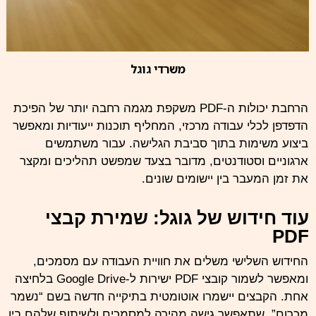
משרדי גוגל
הרחבת יכולות ה-PDF משקפת מגמה רחבה יותר של הפיכת
הדפדפן לכלי עבודה מרכזי, המחליף תוכנות ייעודיות ומאפשר
ביצוע משימות בתוך סביבת הגלישה. עבור משתמשים
ארגוניים וסטודנטים, מדובר בצעד שמפשט תהליכים ומקצר
את זמן המעבר בין יישומים שונים.
עוד חידוש של גוגל: שמירת קבצי
PDF
החידוש השלישי משלים את חוויית העבודה עם מסמכים,
ומאפשר לשמור קובצי PDF ישירות ל-Google Drive בלחיצה
אחת. הקבצים יישמרו אוטומטית בתיקייה חדשה בשם “נשמר
מכרום
”, שתאפשר גישה מהירה למסמכים ולשיתוף שלהם בין