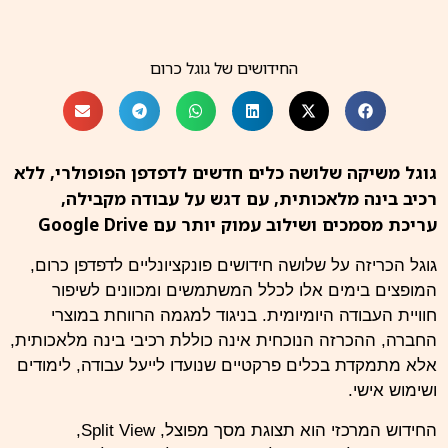
החידושים של גוגל כרום
גוגל משיקה שלושה כלים חדשים לדפדפן הפופולרי, ללא
רכיב בינה מלאכותית, עם דגש על עבודה מקבילה,
עריכת מסמכים ושילוב עמוק יותר עם Google Drive
גוגל
הכריזה על שלושה חידושים פונקציונליים לדפדפן כרום,
המופצים בימים אלו לכלל המשתמשים ומכוונים לשיפור
חוויית העבודה היומיומית. בניגוד למגמה הרווחת במוצרי
החברה, ההכרזה הנוכחית אינה כוללת רכיבי בינה מלאכותית,
אלא מתמקדת בכלים פרקטיים שנועדו לייעל עבודה, לימודים
ושימוש אישי.
החידוש המרכזי הוא תצוגת מסך מפוצל, Split View,