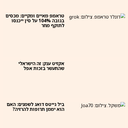
טראמפ מאיים ומקיים: מכסים
בגובה 104% על סין ייכנסו
לתוקף מחר
אקזיט ענק: זה הישראלי
שהתעשר בזכות אפל
ביל גייטס דואג לשמנים: האם
הוא יממן תרופות להרזיה?