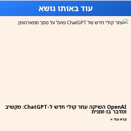
עוד באותו נושא
OpenAI השיקה עוזר קולי חדש ל-ChatGPT: מקשיב
ומדבר בו-זמנית
קרא עוד »