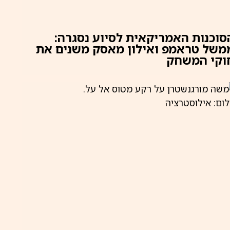
סוכנות האמריקאית לסיוע נסגרה:
משל טראמפ ואילון מאסק משנים את
וקי המשחק