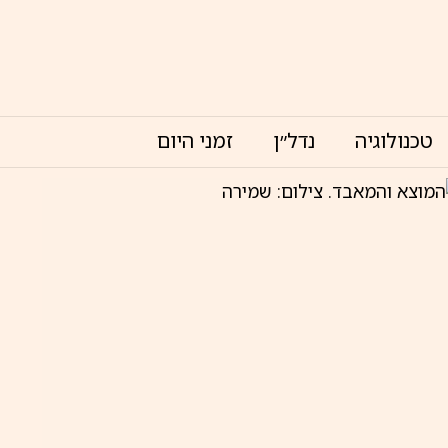
טכנולוגיה
נדל״ן
זמני היום