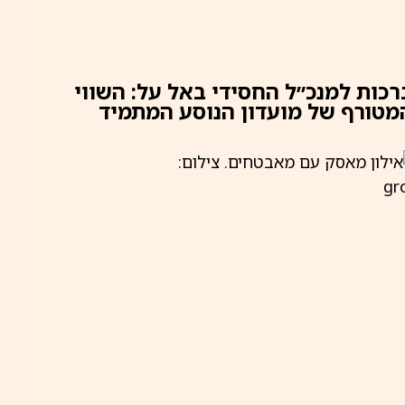
רכות למנכ״ל החסידי באל על: השווי
מטורף של מועדון הנוסע המתמיד