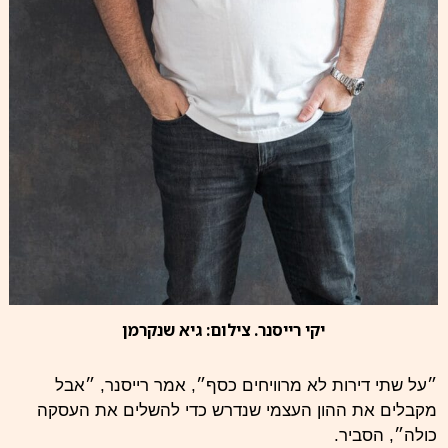
יקי רייסנר. צילום: גיא שנקרמן
״על שתי דירות לא מרוויחים כסף״, אמר רייסנר, ״אבל
מקבלים את ההון העצמי שנדרש כדי להשלים את העסקה
כולה״, הסביר.