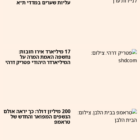
עליות שערים במדדי ת״א
17 מיליארד אירו חובות:
נחשפה האמת המרה על
המיליארדר היהודי פטריק דרהי
200 מיליון דולר: כך יראה אולם
הנשפים המפואר והחדש של
טראמפ