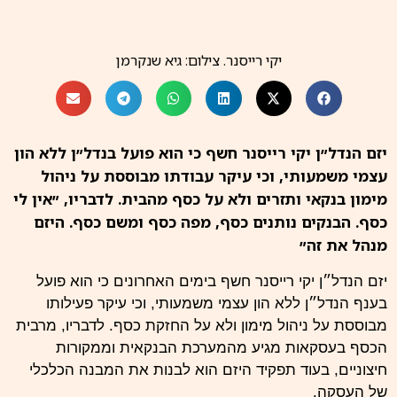
יקי רייסנר. צילום: גיא שנקרמן
יזם הנדל״ן יקי רייסנר חשף כי הוא פועל בנדל״ן ללא הון
עצמי משמעותי, וכי עיקר עבודתו מבוססת על ניהול
מימון בנקאי ותזרים ולא על כסף מהבית. לדבריו, ״אין לי
כסף. הבנקים נותנים כסף, מפה כסף ומשם כסף. היזם
מנהל את זה״
יזם הנדל״ן יקי
רייסנר
חשף בימים האחרונים כי הוא פועל
בענף
הנדל״ן
ללא הון עצמי משמעותי, וכי עיקר פעילותו
מבוססת על ניהול מימון ולא על החזקת כסף. לדבריו, מרבית
הכסף בעסקאות מגיע מהמערכת
הבנקאית
וממקורות
חיצוניים, בעוד תפקיד היזם הוא לבנות את המבנה הכלכלי
של העסקה.