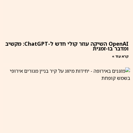
OpenAI השיקה עוזר קולי חדש ל-ChatGPT: מקשיב
ומדבר בו-זמנית
קרא עוד »