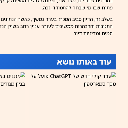
במכרזים ציבוריים; מצד שני, תמונה כלכלית המציגה קרקע 
פתוח שבו מי שבחר להתמודד, זכה.
בשלב זה, הדיון סביב המכרז בערד נמשך, כאשר הנתונים
התגובות וההבהרות ממשיכים לעורר עניין רחב בשוק הנדל
יזמים ומדיניות דיור.
עוד באותו נושא