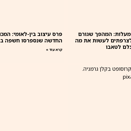
ותר מ-40 מעלות: המהפך שגורם
פרס עיצוב בין-לאומי: המכו
לצרפתים לעשות את מה
החדשה שנספרסו חשפה בת
לם לטאבו
קרא עוד »