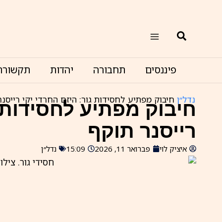
ילוג
תוכן
חיפוש
פיננסים
תחבורה
יהדות
תקשורת
נדל״ן
חיבוק מפתיע לחסידות גור: היזם החרדי יקי רייסנ
חיבוק מפתיע לחסידות ג
רייסנר תוקף
איציק לוי
פברואר 11, 2026
15:09
נדל״ן