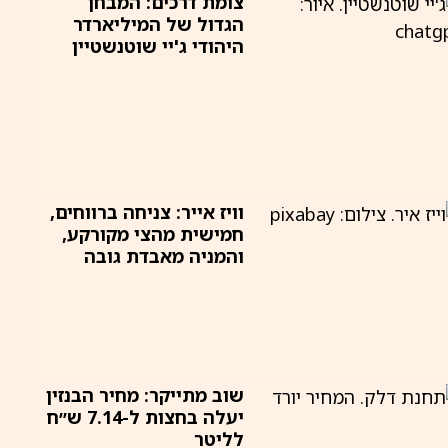
צומת דרכים: המבחן
הגדול של המיליארדר
היהודי ג'יי שוטנשטיין
וויז אייר: צניחה ברווחים,
חמישית מהצי מקורקע,
והמניה מאבדת גובה
שוב מתייקר: מחיר הבנזין
יעלה בחצות ל-7.14 ש״ח
לליטר