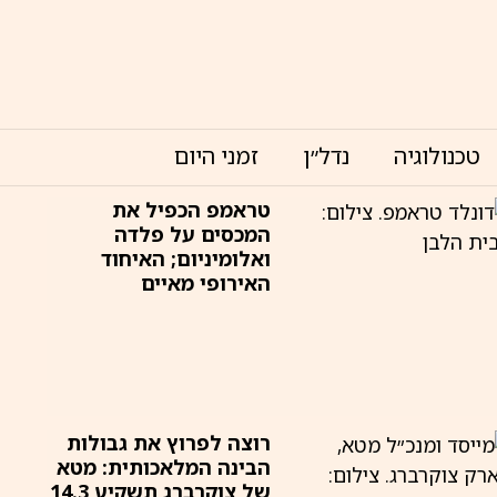
טכנולוגיה
נדל״ן
זמני היום
טראמפ הכפיל את
המכסים על פלדה
ואלומיניום; האיחוד
האירופי מאיים
רוצה לפרוץ את גבולות
הבינה המלאכותית: מטא
של צוקרברג תשקיע 14.3