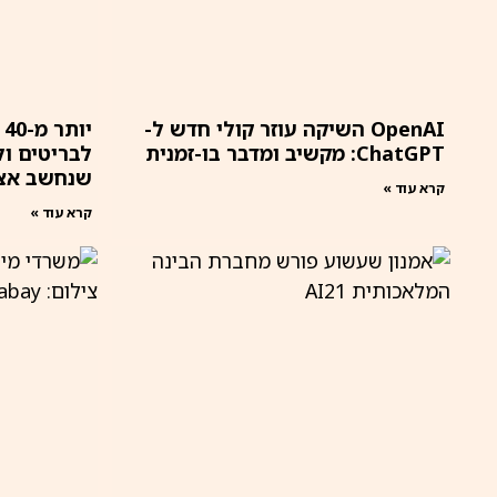
OpenAI השיקה עוזר קולי חדש ל-
י
ChatGPT: מקשיב ומדבר בו-זמנית
לבריטים ו
שנחשב אצ
קרא עוד »
קרא עוד »