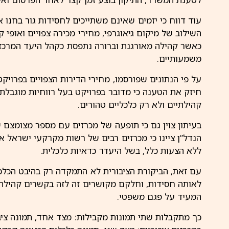
עוד דווח כי יזמים שאינם משתייכים לחסידות גור בחנו
השילוב של מיקום גיאוגרפי, מחירי מכירה צפויים ואופי קה
כאשר קהילה מאורגנת וברורה נתפסת כקהל היעד המרכזי,
משמעותיים.
על פי הנתונים שפורסמו, מחירי הדירות הצפויים בפרויקט
חיזק את הטענה כי מדובר בפרויקט בעל רווחיות מוגבלת
קהילתיים ולא רק כלכליים טהורים.
בעיתון צוין גם כי תופעה של מכרזים עם מספר מצומצם 
הנדל”ן ציינו כי מכרזים רבים של רשות מקרקעי ישראל 
ללא הצעות כלל, בשל היעדר כדאיות כלכלית.
עם זאת, הביקורת הציבורית לא התמקדה רק בהיבט הכלכל
לאותה חסידות, וחלקם מקושרים זה לזה בקשרים קהילתיים
המעיד על פגם משפטי.
כך מתקבלות שתי תמונות מקבילות: מצד אחד, תמונה ציב