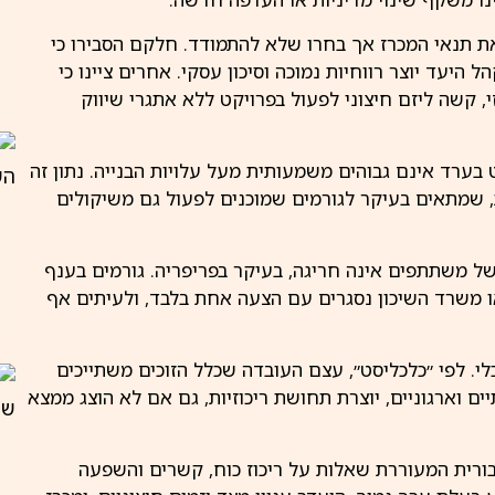
 את תנאי המכרז אך בחרו שלא להתמודד. חלקם הסבירו כי
ל היעד יוצר רווחיות נמוכה וסיכון עסקי. אחרים ציינו כי
 קשה ליזם חיצוני לפעול בפרויקט ללא אתגרי שיווק
 בערד אינם גבוהים משמעותית מעל עלויות הבנייה. נתון זה
, שמתאים בעיקר לגורמים שמוכנים לפעול גם משיקולים
של משתתפים אינה חריגה, בעיקר בפריפריה. גורמים בענף
או משרד השיכון נסגרים עם הצעה אחת בלבד, ולעיתים אף
י. לפי ״כלכליסט״, עצם העובדה שכלל הזוכים משתייכים
 וארגוניים, יוצרת תחושת ריכוזיות, גם אם לא הוצג ממצא
ורית המעוררת שאלות על ריכוז כוח, קשרים והשפעה