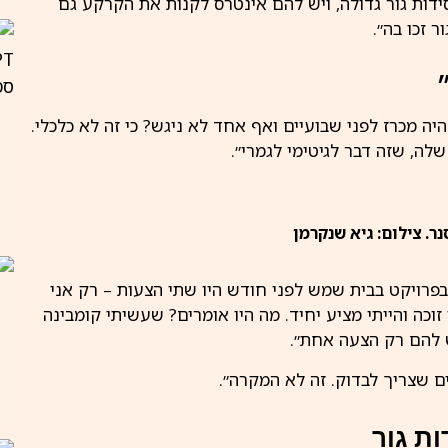
ידות גור גדולה, ויש להם אינטרס לקנות את הקרקע גם
 זכו בה״.
יה מכרז לפני שבועיים ואף אחד לא ניגש? כי זה לא כלכלי.
לה, שזה דבר לגיטימי לגמרי״.
נר. צילום: גיא שנקרמן
רויקט בבית שמש לפני חודש היו שתי הצעות – רק אני
 זוכה והייתי מציע יחיד. מה היו אומרים? שעשיתי קומבינה
ש להם רק הצעה אחת״.
ם שצריך לבדוק. זה לא המקרה״.
ת גור