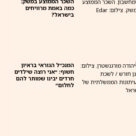
השכר הממוצע במשק:
כמה באמת מרוויחים
בישראל?
המנכ״ל הגוראי בראיון
חשוף: ״אני רוצה שילדים
חרדים יבינו שמותר להם
לחלום״