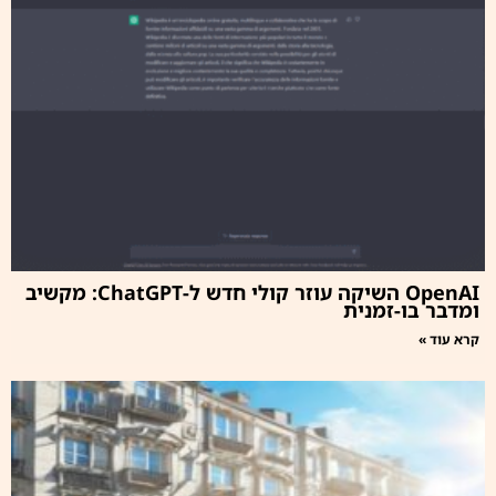
OpenAI השיקה עוזר קולי חדש ל-ChatGPT: מקשיב
ומדבר בו-זמנית
קרא עוד »