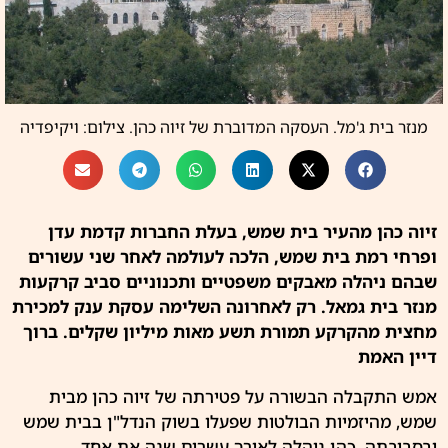
מנזר בית ג'מל. העסקה המדוברת של זיוה כהן. צילום: ויקיפדיה
זיוה כהן מהעיר בית שמש, בעלת החברות קדמת עדן
ופרחי רמת בית שמש, הלכה לעולמה לאחר שני עשורים
שבהם ניהלה מאבקים משפטיים ותכנוניים סביב קרקעות
מנזר בית גמאל. רק לאחרונה השלימה עסקת ענק למכירת
מחצית מהקרקע תמורת תשע מאות מיליון שקלים. ברוך
דיין האמת
אמש התקבלה הבשורה על פטירתה של זיוה כהן מבית
שמש, מהיזמיות הבולטות שפעלו בשוק
הנדל"ן
בבית שמש
ובסביבתה. כהן ניהלה לאורך עשרים שנה את אחד