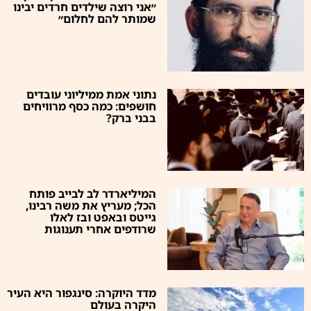
״אני רוצה שילדים חרדים יבינו
שמותר להם לחלום״
נתוני אמת ממיליוני עובדים
חושפים: כמה כסף מרוויחים
בבני ברק?
המיליארדר לב לבייב פותח
הכל; מעריץ את משה רבינו,
גייטס ובאפט ובז לאלו
שרודפים אחרי תענוגות
מדד היוקרה: סינגפור היא העיר
היקרה בעולם