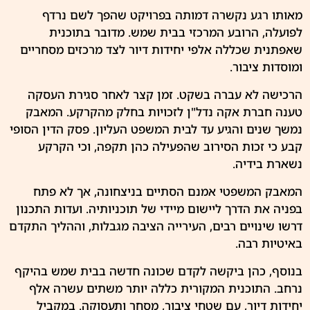
מאותו רגע נקשרה דמותה בפרויקט שהפך לשם נרדף
לפועלה, הרובע המרכזי בבית שמש. מדובר בתוכנית
שאפתנית שכללה אלפי יחידות דיור לצד מרכזים מסחריים
ומוסדות ציבור.
הרכישה לא עברה בשקט. זמן קצר לאחר סגירת העסקה
טענה חברת אקה נדל"ן לזכויות בחלק מהקרקע. המאבק
נמשך שנים והגיע עד לבית המשפט העליון. פסק הדין הסופי
קבע כי זכות הסירוב שהפעילה כהן תקפה, וכי הקרקע
נשארת בידיה.
המאבק המשפטי אמנם הסתיים בניצחונה, אך לא פתח
בפניה את הדרך ליישום מיידי של תוכניותיה. ועדות התכנון
דרשו שינויים רבים, העירייה הציבה מגבלות, וההליך התקדם
באיטיות רבה.
בנוסף, כהן ביקשה לקדם שכונה חדשה
בבית שמש
בהיקף
נרחב. התוכנית המקורית כללה יותר משתים עשרה אלף
יחידות דיור, עם שטחי ציבור, מסחר ותעסוקה. במקביל