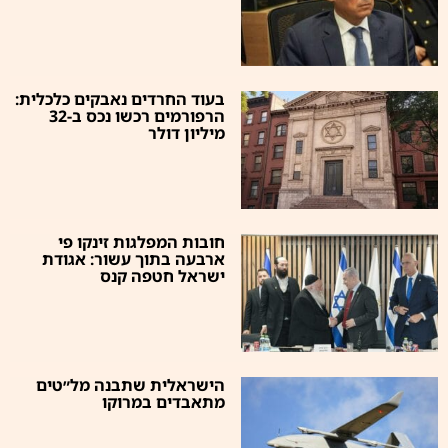
בעוד החרדים נאבקים כלכלית:
הרפורמים רכשו נכס ב-32
מיליון דולר
חובות המפלגות זינקו פי
ארבעה בתוך עשור: אגודת
ישראל חטפה קנס
הישראלית שתבנה מל״טים
מתאבדים במרוקו