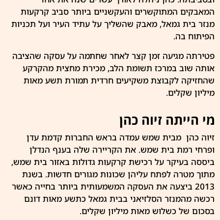
המאבקים המתוקשרים והעקשניים ביותר סביב קרקעות
מנזר בית גמאל
, מאבק שהשליך על עתיד העיר ועל תכניות
הפיתוח בה.
פטירתה מגיעה זמן קצר לאחר שחתמה על עסקה שהציבה
אותה שוב במרכז תשומת הלב, מכירת מחצית מהקרקע
שהחזיקה לקבוצת משקיעים חרדית תמורת תשע מאות
מיליון שקלים.
מי הייתה זיוה כהן
זיוה כהן מבית שמש עמדה בראש החברות
קדמת עדן
ופרחי רמת בית שמש. את הקריירה שלה בענף הנדלן
ביססה בעיקר על רכישת קרקעות גדולות באזור בית שמש,
מתוך מטרה לפתח עליהן שכונות מגורים חדשות. בשנת
2013 ביצעה את העסקה המשמעותית ביותר בחייה כאשר
רכשה
מהמנזר הסלזיאני
בבית גמאל כתשע מאות דונם
בסכום של כשלוש מאות מיליון שקלים.