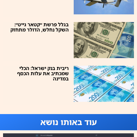
בגלל פרשת ״קטאר גייט״:
השקל נחלש, הדולר מתחזק
ריבית בנק ישראל: הכלי
שמכתיב את עלות הכסף
במדינה
עוד באותו נושא