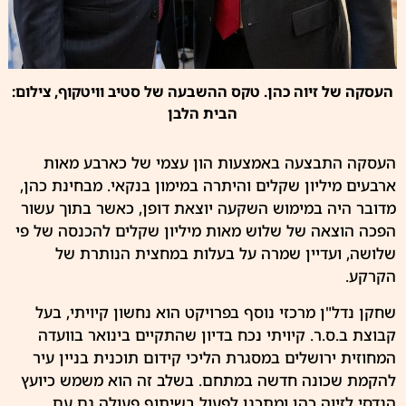
העסקה של זיוה כהן. טקס ההשבעה של סטיב וויטקוף, צילום:
הבית הלבן
העסקה התבצעה באמצעות הון עצמי של כארבע מאות
ארבעים מיליון שקלים והיתרה במימון בנקאי. מבחינת כהן,
מדובר היה במימוש השקעה יוצאת דופן, כאשר בתוך עשור
הפכה הוצאה של שלוש מאות מיליון שקלים להכנסה של פי
שלושה, ועדיין שמרה על בעלות במחצית הנותרת של
הקרקע.
שחקן נדל"ן מרכזי נוסף בפרויקט הוא נחשון קיויתי, בעל
קבוצת ב.ס.ר. קיויתי נכח בדיון שהתקיים בינואר בוועדה
המחוזית ירושלים במסגרת הליכי קידום תוכנית בניין עיר
להקמת שכונה חדשה במתחם. בשלב זה הוא משמש כיועץ
הנדסי לזיוה כהן ומתכנן לפעול בשיתוף פעולה גם עם