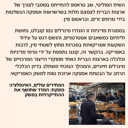
השיח הפוליטי, שב טראמפ להתייחס בפומבי לצורך של
ארצות הברית לצמצם תלות בשרשראות אספקה הנשלטות
בידי גורמים זרים, ובראשם סין.
במסגרת מדיניות זו הוגדרו מינרלים כמו קובלט, נחושת
וליתיום כמשאבים אסטרטגיים, והושם דגש על עידוד
השקעות אמריקאיות במכרות מחוץ לשטחי סין, לרבות
באפריקה. בהקשר זה, קונגו נתפסת על ידי גורמי מדיניות
וכלכלה בארצות הברית כאחד ממוקדי הייצור המרכזיים של
מינרלים חיוניים, והמהלך הנוכחי משתלב בדיון הכלכלי
הרחב על הבטחת אספקה ארוכת טווח למשק האמריקאי.
המחירים עולים, האינפלציה
מזנקת: המדד שחושף את
ההתייקרויות במשק