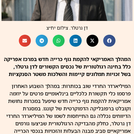
דן גרטלר. צילום יח״צ
המהלך
האמריקאי להקמת גוף כרייה חדש במרכז אפריקה
כלל בחינה רגולטורית של נכסים הקשורים לדן גרטלר,
בשל זכויות תמלוגים קיימות והשלכות משטר הסנקציות
המיליארדר
החרדי
שוב בכותרות: במהלך השבוע האחרון
פרסמו כלי תקשורת כלכליים בינלאומיים פרטים על יוזמה
אמריקאית להקמת גוף כרייה חדש שיפעל במכרות נחושת
וקובלט ברפובליקה הדמוקרטית של קונגו. במסגרת
הדיווחים נכללה גם התייחסות לשמו של המיליארדר
החרדי
דן גרטלר
, כחלק מהבדיקה הרגולטורית שביצעו גורמים
אמריקאיים סביב מבנה הבעלות והזכויות בנכסי הכרייה