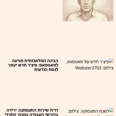
הבינה המלאכותית מגיעה
לוואטסאפ: פיצ׳ר חדש יעזור
לנסח הודעות
דו״ח שירות התעסוקה: ירידה
בדורשי העבודה במגזר החרדי