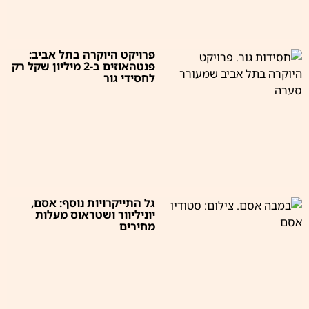
פרויקט היוקרה בתל אביב:
פנטהאוזים ב-2 מיליון שקל רק
לחסידי גור
גל התייקרויות נוסף: אסם,
יוניליוור ושטראוס מעלות
מחירים