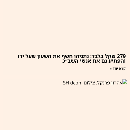
279 שקל בלבד: נתניהו חשף את השעון שעל ידו
והפתיע גם את אנשי השב״כ
קרא עוד »