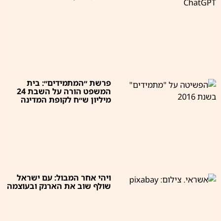
פרשת ״המתמידים״: בית
המשפט הורה על השבת 24
מיליון ש״ח לקופת המדינה
ויהי אחר המבול: עם ישראל
שולף שוב את הארנק ובעוצמה