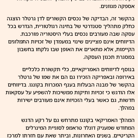
אספקה מגוונים.
בהקשר זה, הבדיקה של נכסים הקשורים לדן גרטלר הוצגה
כחלק מתהליך סטנדרטי של בחינה רגולטורית, הנדרש בכל
עסקה שבה מעורבים נכסים בעלי היסטוריה מורכבת.
הדיווחים אינם מציינים שינוי במעמדן של זכויות התמלוגים
הקיימות, אלא מתארים את האופן שבו נלקחו בחשבון
במסגרת תכנון העסקה.
בנוסף לדיווחים האמריקאיים, כלי
תקשורת
כלכליים
באירופה ובאפריקה הזכירו גם הם את שמו של גרטלר
בהקשר של מבנה הבעלות בענף המכרות בקונגו. בדיווחים
אלו הודגש כי זכויות ותיקות ממשיכות להשפיע על עסקאות
חדשות, גם כאשר בעלי הזכויות אינם מעורבים ישירות
במהלך.
המהלך האמריקאי בקונגו מתרחש גם על רקע הדגש
המחודש שמעניק
דונלד טראמפ
לסוגיית המינרלים
הקריטיים. בשנים האחרונות, וביתר שאת עם חזרתו למרכז