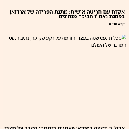
אקדח עם חריטה אישית: מתנת הפרידה של ארדואן
בפסגת נאט"ו הביכה מנהיגים
קרא עוד »
ארה"ב תקפה באיראן פעמיים ביממה: הקרב על מצרי