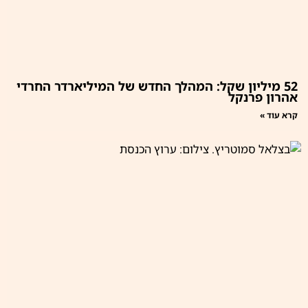
52 מיליון שקל: המהלך החדש של המיליארדר החרדי
אהרון פרנקל
קרא עוד »