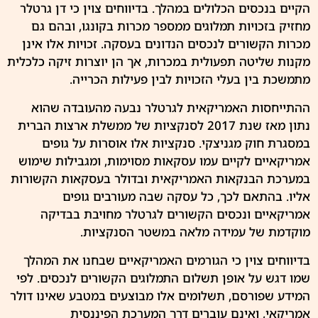
הקיים בנכסים הכלולים במהלך. בדיווחים צוין כי דן גרטלר
מחזיק בזכויות תמלוגים ממספר מכרות בקונגו, ובהם גם
מכרות הקשורים לנכסים הנדונים בעסקה. זכויות אלו אינן
מקנות שליטה תפעולית במכרות, אך הן יוצרות זיקה כלכלית
מתמשכת בין בעלי הזכויות לבין פעילות הכרייה.
ההתייחסות האמריקאית לגרטלר נבעה מהעובדה שהוא
נתון מאז שנת 2017 לסנקציות של ממשלת ארצות הברית
במסגרת חוק מגניצקי. סנקציות אלו אוסרות על גופים
אמריקאיים לקיים עמו עסקאות מסוימות, ומגבילות שימוש
במערכת הבנקאות האמריקאית ובדולר בעסקאות הקשורות
אליו. בהתאם לכך, כל עסקה שבה מעורבים גופים
אמריקאיים ונכסים הקשורים לגרטלר מחויבת בבדיקה
מוקדמת של עמידה מלאה במשטר הסנקציות.
בדיווחים צוין כי הגורמים האמריקאיים שבחנו את המהלך
שמו דגש על אופן תשלום התמלוגים הקשורים לנכסים. לפי
המידע שפורסם, תשלומים אלו מבוצעים במטבע שאינו דולר
אמריקאי, ואינם עוברים דרך המערכת הפיננסית