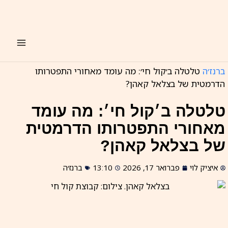
ילוג
תוכן
ברנז׳ה
טלטלה ב׳קול חי׳: מה עומד מאחורי התפטרותו
הדרמטית של בצלאל קאהן?
טלטלה ב׳קול חי׳: מה עומד
מאחורי התפטרותו הדרמטית
של בצלאל קאהן?
איציק לוי
פברואר 17, 2026
13:10
ברנז׳ה