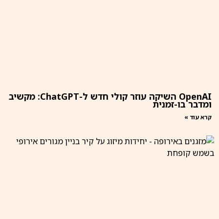
OpenAI השיקה עוזר קולי חדש ל-ChatGPT: מקשיב
ומדבר בו-זמנית
קרא עוד »