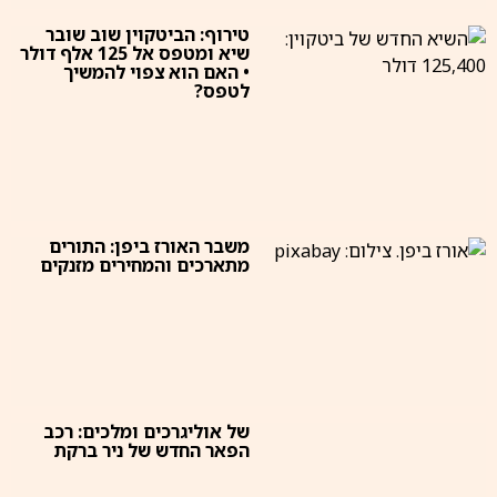
טירוף: הביטקוין שוב שובר
שיא ומטפס אל 125 אלף דולר
• האם הוא צפוי להמשיך
לטפס?
משבר האורז ביפן: התורים
מתארכים והמחירים מזנקים
של אוליגרכים ומלכים: רכב
הפאר החדש של ניר ברקת