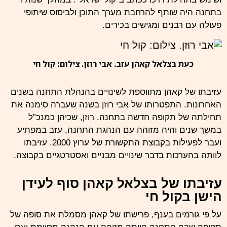
בתחנה היה שותף להרחבת מערך התוכן ולביסוס שיתופי
פעולה עם רבנים ומגישים בכירים.
כעת בצלאל קאהן עזב. אבי רוזן. צילום: קול חי
עזיבתו של קאהן מתווספת לשינויים בהנהלת התחנה בשנים
האחרונות. התפטרותו של אבי רוזן בשנה שעברה סימנה את
תחילתה של תקופה חדשה בתחנה. רוזן, שכיהן כמנכ”ל
במשך שנים והיה מזוהה עם הנהגת התחנה, עזב במפתיע
ועבר לפעילות בקבוצת התקשורת של ערוץ
2000
. עזיבתו
לוותה בהערכות בדבר שינויים מבניים ואסטרטגיים בקבוצה.
עזיבתו של בצלאל קאהן סוף לעידן
הישן בקול חי
על פי גורמים בענף, פרישתו של קאהן מסמלת את סופה של