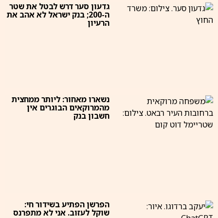
גדעון סער דרש לבטל את שטר
ה-200; בנק ישראל לא אהב את
הרעיון
נשארו מאחור: ליותר ממחצית
מהמרוקאים הבוגרים אין
חשבון בנק
הפרשן הפתיע בשידור חי:
שוקל לעזוב. אני לא מתפרנס