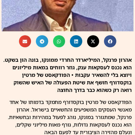
אהרון פרנקל, המיליארדר החרדי ממונקו, בונה הון בשקט.
הוא נכנס לעסקאות ענק, גוזר רווחים במאות מיליונים
ויוצא בלי להשאיר עקבות • הפודקאסט של מרטין
בוקסדורף חושף את שיטת הפעולה של האיש שהשוק
רואה רק כשהוא כבר בדרך החוצה
הפודקאסט של מרטין בוקסדורף מתמקד בדמותו של אחד
מאנשי העסקים המשפיעים והחשאיים בישראל.
אהרון
פרנקל
, שמתגורר במונקו, נוהג לפעול במהירות ובחשאיות.
הוא נכנס לעסקאות גדולות, גורף מאות מיליוני שקלים,
ונעלם מהזירה הציבורית עד לפעם הבאה