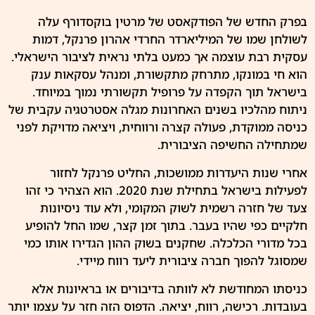
בפרק החדש של הפודקאסט של מרטין בוקסדורף עלה
לשולחן שמו של המיליארדר החרדי אהרון
פרנקל
, דמות
עסקית רבת עוצמה אך כמעט בלתי נראית לציבור הישראלי.
הוא חי במונקו, מתרחק מתקשורת, ומנהל עסקאות ענק
בישראל תוך הקפדה על פרופיל תקשורתי נמוך במיוחד.
ניתוח מהלכיו בשנים האחרונות מגלה אסטרטגיה עקבית של
כניסה ממוקדת, פעולה קצרה ורווחית, ויציאה מדויקת לפני
שמתחילה החשיפה הציבורית.
אחרי שנות היעדרות ממושכות, החליט
פרנקל
לחזור
לפעילות בישראל בתחילת שנת 2020. הוא הצהיר כי זהו
צעד של חזרה רשמית לשוק המקומי, ולא עוד ניסיונות
חלקיים כפי שהיו בעבר. בתוך זמן קצר, שמו החל להופיע
בכל מדורי הכלכלה. שחקנים בשוק ההון הגדירו אותו כמי
שמסוגל להפוך חברה ציבורית ליעד רווח מיידי.
כניסתו המחודשת לא לוותה בדיבורים או בראיונות אלא
בעובדות. רכישה, רווח, יציאה. הדפוס הזה חזר על עצמו יותר