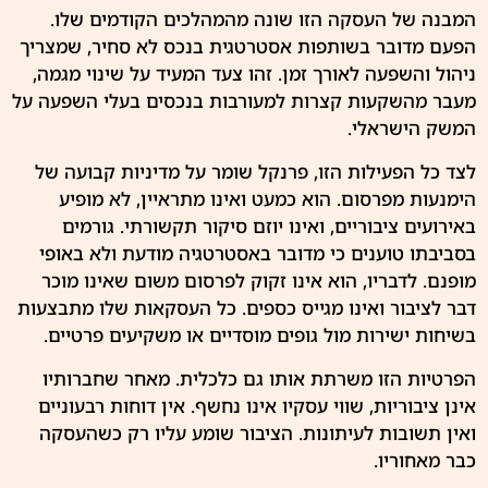
המבנה של העסקה הזו שונה מהמהלכים הקודמים שלו.
הפעם מדובר בשותפות אסטרטגית בנכס לא סחיר, שמצריך
ניהול והשפעה לאורך זמן. זהו צעד המעיד על שינוי מגמה,
מעבר מהשקעות קצרות למעורבות בנכסים בעלי השפעה על
המשק הישראלי.
לצד כל הפעילות הזו, פרנקל שומר על מדיניות קבועה של
הימנעות מפרסום. הוא כמעט ואינו מתראיין, לא מופיע
באירועים ציבוריים, ואינו יוזם סיקור תקשורתי. גורמים
בסביבתו טוענים כי מדובר באסטרטגיה מודעת ולא באופי
מופנם. לדבריו, הוא אינו זקוק לפרסום משום שאינו מוכר
דבר לציבור ואינו מגייס כספים. כל העסקאות שלו מתבצעות
בשיחות ישירות מול גופים מוסדיים או משקיעים פרטיים.
הפרטיות הזו משרתת אותו גם כלכלית. מאחר שחברותיו
אינן ציבוריות, שווי עסקיו אינו נחשף. אין דוחות רבעוניים
ואין תשובות לעיתונות. הציבור שומע עליו רק כשהעסקה
כבר מאחוריו.