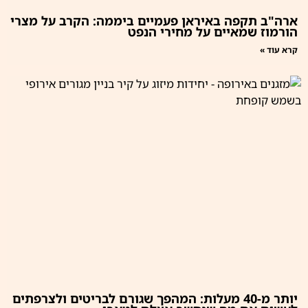
ארה"ב תקפה באיראן פעמיים ביממה: הקרב על מצרי
הורמוז שמאיים על מחירי הנפט
קרא עוד »
יותר מ-40 מעלות: המהפך שגורם לבריטים ולצרפתים