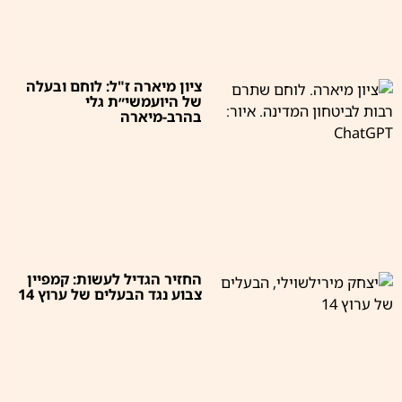
ציון מיארה ז"ל: לוחם ובעלה
של היועמשי״ת גלי
בהרב-מיארה
החזיר הגדיל לעשות: קמפיין
צבוע נגד הבעלים של ערוץ 14