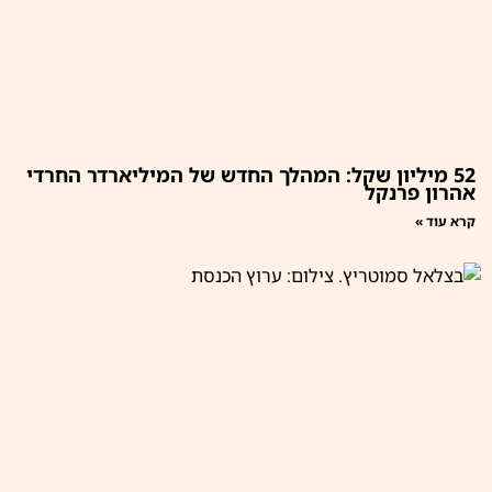
52 מיליון שקל: המהלך החדש של המיליארדר החרדי
אהרון פרנקל
קרא עוד »