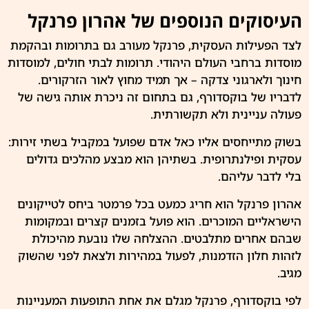
העיסוקים הנוספים של אהרון פרנקל
לצד הפעילות העסקית, פרנקל מעורב גם בתרומות ובהקמת
מוסדות ברחבי העולם היהודי. תרומות לבתי חולים, למוסדות
חינוך ולארגוני צדקה – אך תמיד מחוץ לאור הזרקורים.
לדבריו של בוקסדורף, גם בתחום זה ניכרת אותה גישה של
פעולה עניינית ולא תקשורתית.
בשוק מתייחסים אליו כאל אדם שפועל במקביל בשתי זירות:
עסקית ופילנתרופית. בשתיהן הוא מבצע מהלכים גדולים
בלי לדבר עליהם.
אהרון
פרנקל
הוא חריג כמעט בכל פרמטר ביחס לטייקונים
הישראליים המוכרים. הוא פועל בזמנים קצרים ובמקומות
שבהם אחרים מתלבטים. ההצלחה שלו נובעת מהיכולת
לזהות חלון הזדמנות, לפעול במהירות ולצאת לפני שהשוק
מגיב.
לפי בוקסדורף, פרנקל מגלם את אחת התופעות המעניינות