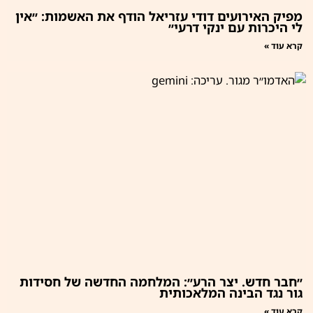
מפיק האירועים דודי עזריאל הודף את האשמות: ״אין
לי היכרות עם ינקי דרעי״
קרא עוד »
״חבר חדש. יצר הרע״: המלחמה החדשה של חסידות
גור נגד הבינה המלאכותית
קרא עוד »