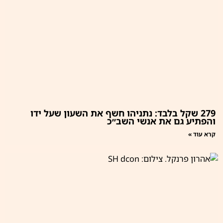
279 שקל בלבד: נתניהו חשף את השעון שעל ידו
והפתיע גם את אנשי השב״כ
קרא עוד »