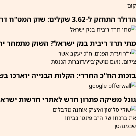
הדולר התחזק ל-3.62 שקלים: שוק המט"ח דרוך וזו הסיבה
מתי תרד ריבית בנק ישראל? השוק מתמחר יר
בזכות הח"כ החרדי: הקלות הבנייה יוארכו בש
גוגל משיקה פתרון חדש לאתרי חדשות ישראל