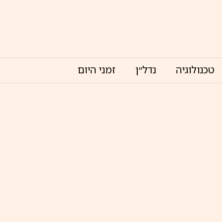
טכנולוגיה
נדל״ן
זמני היום