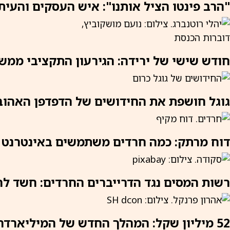
"הרב פינטו הציל אותנו": איש העסקים והעיתו
חודש שישי של ירידה: הגירעון התקציבי ממשיך להצט
גוגל חושפת את החידושים של הדפדפן האהוב
דוח מרתק: כמה חרדים משתמשים באינטרנט וא
רשות המסים נגד הדרייברים החרדים: חשד ל
52 מיליון שקל: המהלך החדש של המיליארדר החרדי אהרון פרנקל