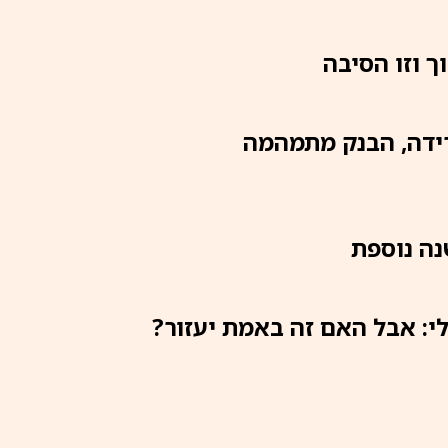
ידה, הבנק מתמהמה
נה נוספת
י: אבל האם זה באמת יעזור?