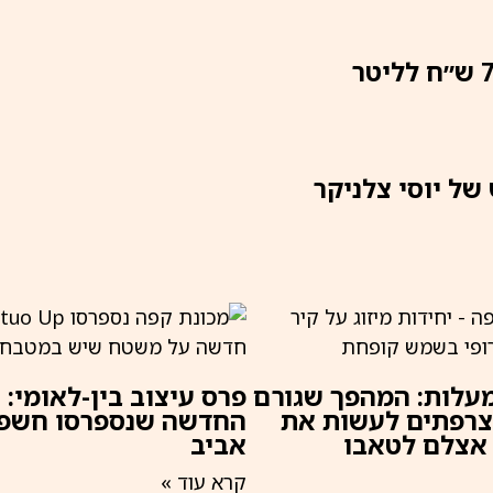
של יוסי צלניקר
תר מ-40 מעלות: המהפך שגורם
פרס עיצוב בין-לאומי: 
צרפתים לעשות את
החדשה שנספרסו חשפ
אצלם לטאבו
אביב
קרא עוד »