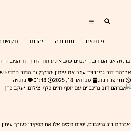
ילוג
תוכן
חיפוש
פיננסים
תחבורה
יהדות
תקשורת
ברנז׳ה
אברהם דוב גרינבוים עוזב את עיתון ׳הדרך׳; זה הג׳וב הח
אברהם דוב גרינבוים עוזב את עיתון ׳הדרך׳; זה הג׳וב החדש של
נתי פרידברג
פברואר 18, 2025
01:48
ברנז׳ה
אברהם דוב גרינבוים, יסיים בימים אלו את תפקידו כעורך עיתו