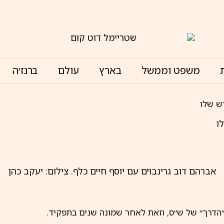
משפט וממשל
בארץ
עולם
ברנז׳ה
דש שלו
ו
אברהם דוב גרינבוים עם יוסף חיים כלף. צילום: יעקב כהן
ן ״הדרך״ של ש״ס, וזאת לאחר שמונה שנים בתפקיד.